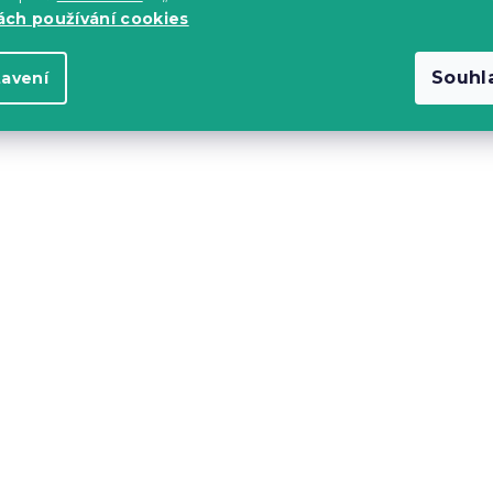
ch používání cookies
Souhl
tavení