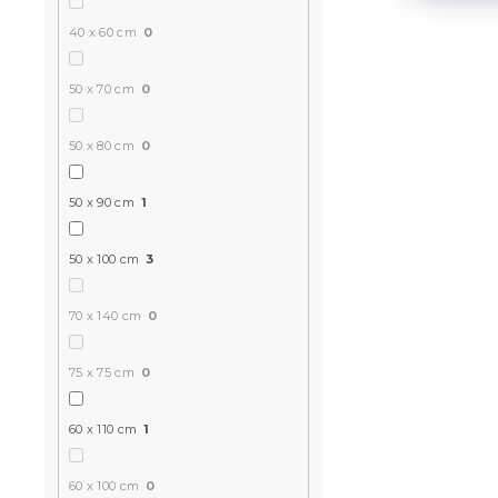
40 x 60 cm
0
50 x 70 cm
0
50 x 80 cm
0
50 x 90 cm
1
50 x 100 cm
3
70 x 140 cm
0
75 x 75 cm
0
60 x 110 cm
1
60 x 100 cm
0