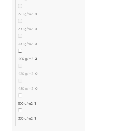
bavlna
Skladem
(>10 k
220 g/m2
0
111 Kč
290 g/m2
0
300 g/m2
0
400 g/m2
3
420 g/m2
0
450 g/m2
0
500 g/m2
1
330 g/m2
1