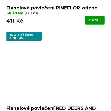
Flanelové povlečení PINEFLOR zelené
Skladem
(>10 ks)
411 Kč
Detail
-15 % s kódem:
MINUS15
Flanelové povlečení RED DEERS AND