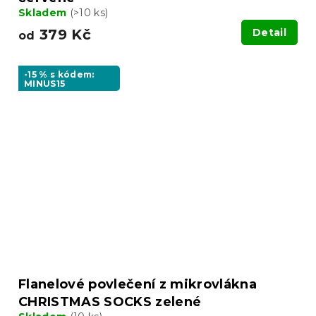
Skladem
(>10 ks)
379 Kč
Detail
od
-15 % s kódem:
MINUS15
Flanelové povlečení z mikrovlákna
CHRISTMAS SOCKS zelené