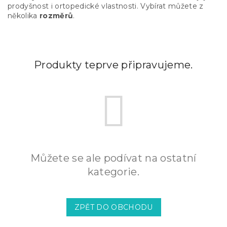
prodyšnost i ortopedické vlastnosti. Vybírat můžete z
několika
rozměrů
.
Produkty teprve připravujeme.
Můžete se ale podívat na ostatní
kategorie.
ZPĚT DO OBCHODU