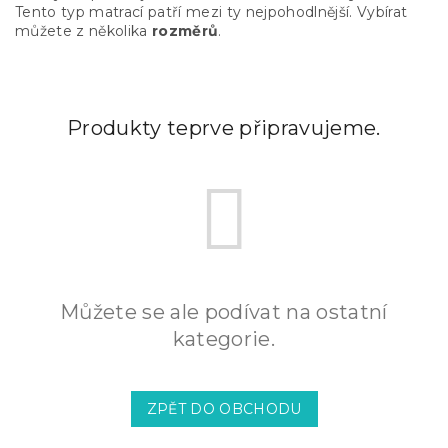
Tento typ matrací patří mezi ty nejpohodlnější. Vybírat
můžete z několika
rozměrů
.
Produkty teprve připravujeme.
Můžete se ale podívat na ostatní
kategorie.
ZPĚT DO OBCHODU