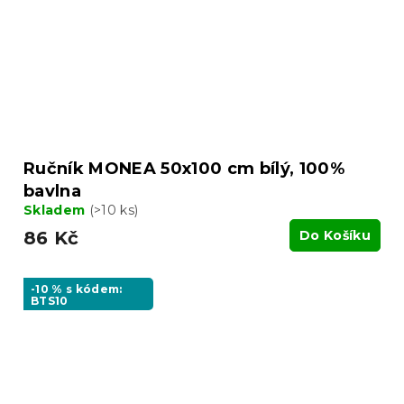
Ručník MONEA 50x100 cm bílý, 100%
bavlna
Skladem
(>10 ks)
86 Kč
Do Košíku
-10 % s kódem:
BTS10