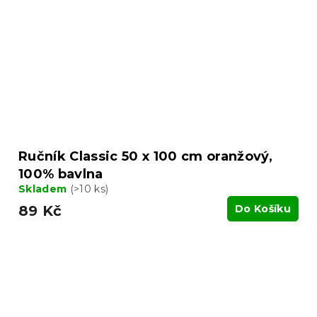
Ručník Classic 50 x 100 cm oranžový,
100% bavlna
Skladem
(>10 ks)
89 Kč
Do Košíku