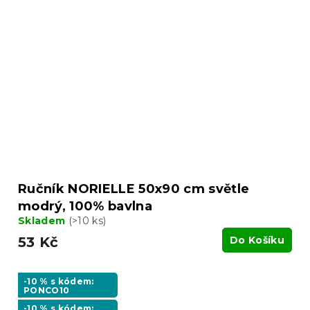
Ručník NORIELLE 50x90 cm světle
modrý, 100% bavlna
Skladem
(>10 ks)
53 Kč
Do Košíku
-10 % s kódem:
PONCO10
-10 % s kódem: