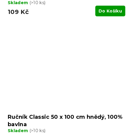
Skladem
(>10 ks)
109 Kč
Do Košíku
Ručník Classic 50 x 100 cm hnědý, 100%
bavlna
Skladem
(>10 ks)