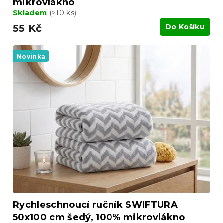
mikrovlákno
Skladem
(>10 ks)
55 Kč
Do Košíku
Novinka
Rychleschnoucí ručník SWIFTURA
50x100 cm šedý, 100% mikrovlákno