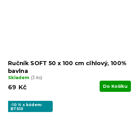
Ručník SOFT 50 x 100 cm cihlový, 100%
bavlna
Skladem
(3 ks)
69 Kč
Do Košíku
-10 % s kódem:
BTS10