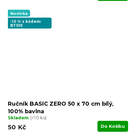
Novinka
-10 % s kódem:
BTS10
Ručník BASIC ZERO 50 x 70 cm bílý,
100% bavlna
Skladem
(>10 ks)
50 Kč
Do Košíku