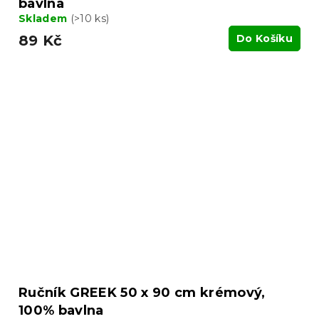
bavlna
Skladem
(>10 ks)
89 Kč
Do Košíku
Ručník GREEK 50 x 90 cm krémový,
100% bavlna