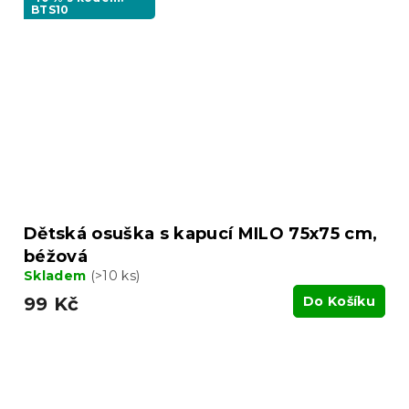
BTS10
Dětská osuška s kapucí MILO 75x75 cm,
béžová
Skladem
(>10 ks)
99 Kč
Do Košíku