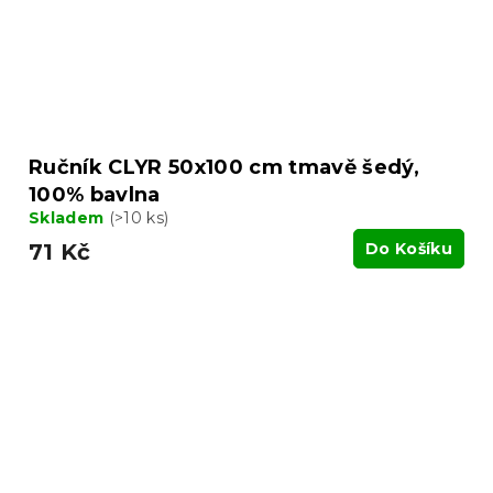
Ručník CLYR 50x100 cm tmavě šedý,
100% bavlna
Skladem
(>10 ks)
71 Kč
Do Košíku