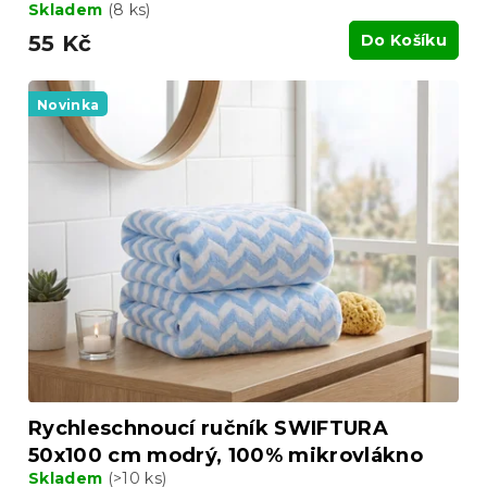
Skladem
(8 ks)
55 Kč
Do Košíku
Novinka
Rychleschnoucí ručník SWIFTURA
50x100 cm modrý, 100% mikrovlákno
Skladem
(>10 ks)