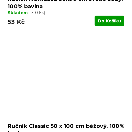
100% bavlna
Skladem
(>10 ks)
53 Kč
Do Košíku
Ručník Classic 50 x 100 cm béžový, 100%