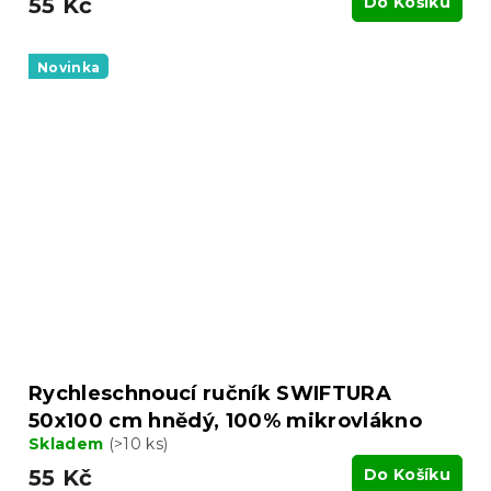
55 Kč
Do Košíku
Novinka
Rychleschnoucí ručník SWIFTURA
50x100 cm hnědý, 100% mikrovlákno
Skladem
(>10 ks)
55 Kč
Do Košíku