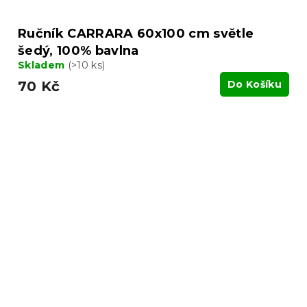
Ručník CARRARA 60x100 cm světle
šedý, 100% bavlna
Skladem
(>10 ks)
70 Kč
Do Košíku