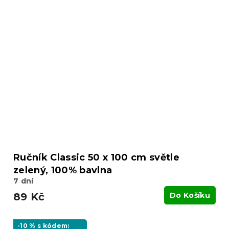
Ručník Classic 50 x 100 cm světle
zelený, 100% bavlna
7 dní
89 Kč
Do Košíku
-10 % s kódem: