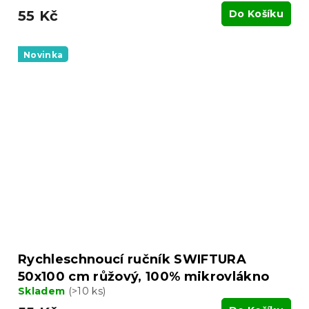
55 Kč
Do Košíku
Novinka
Rychleschnoucí ručník SWIFTURA
50x100 cm růžový, 100% mikrovlákno
Skladem
(>10 ks)