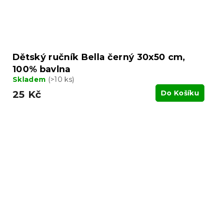
Dětský ručník Bella černý 30x50 cm,
100% bavlna
Skladem
(>10 ks)
25 Kč
Do Košíku