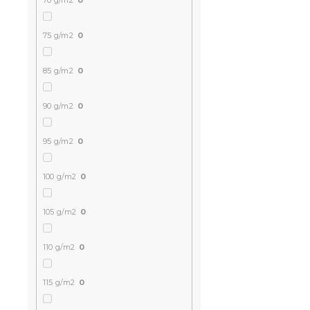
70 g/m2
0
75 g/m2
0
85 g/m2
0
90 g/m2
0
95 g/m2
0
100 g/m2
0
105 g/m2
0
110 g/m2
0
115 g/m2
0