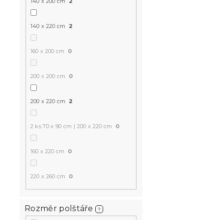
140 x 200 cm
2
140 x 220 cm
2
160 x 200 cm
0
200 x 200 cm
0
200 x 220 cm
2
2 ks 70 x 90 cm | 200 x 220 cm
0
160 x 220 cm
0
220 x 260 cm
0
Rozměr polštáře
?