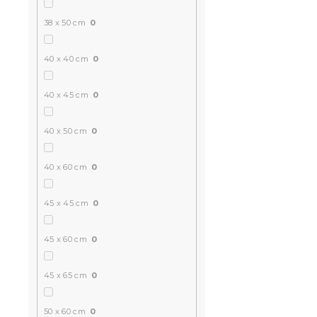
38 x 50 cm
0
40 x 40 cm
0
40 x 45 cm
0
40 x 50 cm
0
40 x 60 cm
0
45 x 45 cm
0
45 x 60 cm
0
45 x 65 cm
0
50 x 60 cm
0