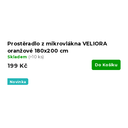
Prostěradlo z mikrovlákna VELIORA
oranžové 180x200 cm
Skladem
(>10 ks)
199 Kč
Do Košíku
Novinka