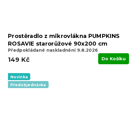
Prostěradlo z mikrovlákna PUMPKINS
ROSAVIE starorůžové 90x200 cm
Předpokládané naskladnění 9.8.2026
149 Kč
Do Košíku
Novinka
Předobjednávka