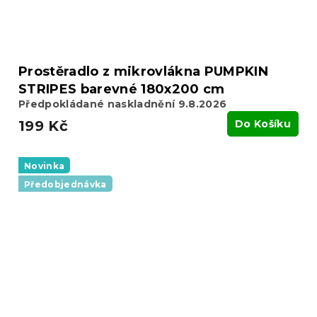
Prostěradlo z mikrovlákna PUMPKIN
STRIPES barevné 180x200 cm
Předpokládané naskladnění 9.8.2026
199 Kč
Do Košíku
Novinka
Předobjednávka