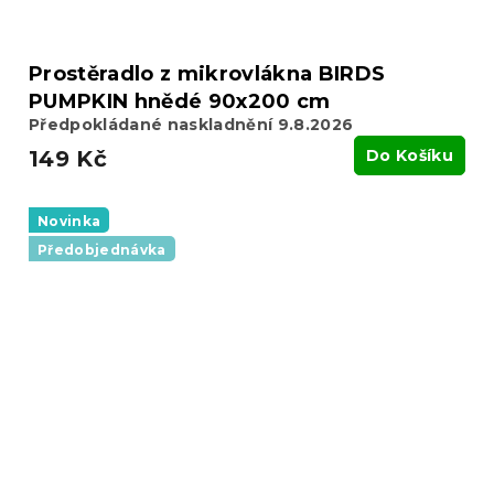
Prostěradlo z mikrovlákna BIRDS
PUMPKIN hnědé 90x200 cm
Předpokládané naskladnění 9.8.2026
149 Kč
Do Košíku
Novinka
Předobjednávka