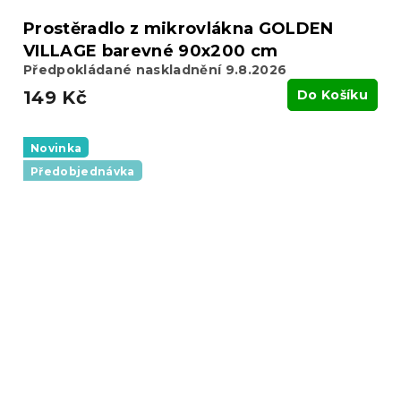
Prostěradlo z mikrovlákna GOLDEN
VILLAGE barevné 90x200 cm
Předpokládané naskladnění 9.8.2026
149 Kč
Do Košíku
Novinka
Předobjednávka