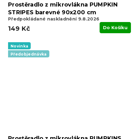
Prostěradlo z mikrovlákna PUMPKIN
STRIPES barevné 90x200 cm
Předpokládané naskladnění 9.8.2026
149 Kč
Do Košíku
Novinka
Předobjednávka
Prostěradlo z mikrovlákna PUMPKINS