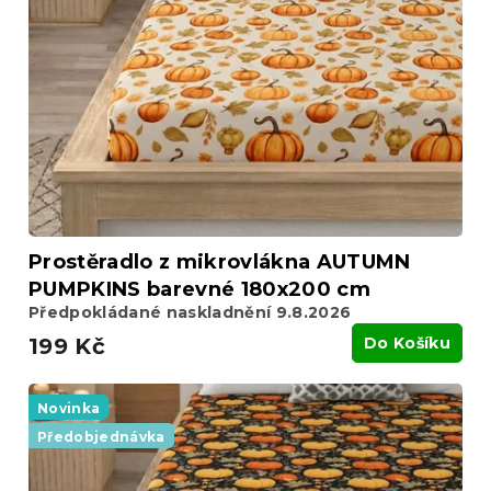
Prostěradlo z mikrovlákna AUTUMN
PUMPKINS barevné 180x200 cm
Předpokládané naskladnění 9.8.2026
199 Kč
Do Košíku
Novinka
Předobjednávka