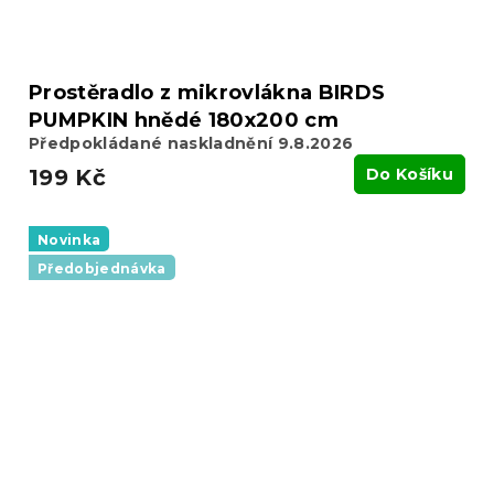
Prostěradlo z mikrovlákna BIRDS
PUMPKIN hnědé 180x200 cm
Předpokládané naskladnění 9.8.2026
199 Kč
Do Košíku
Novinka
Předobjednávka