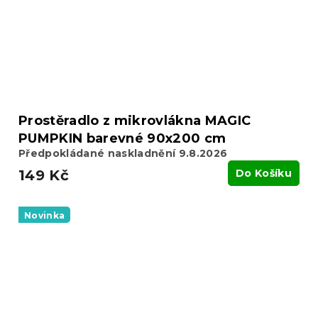
Prostěradlo z mikrovlákna MAGIC
PUMPKIN barevné 90x200 cm
Předpokládané naskladnění 9.8.2026
149 Kč
Do Košíku
Novinka