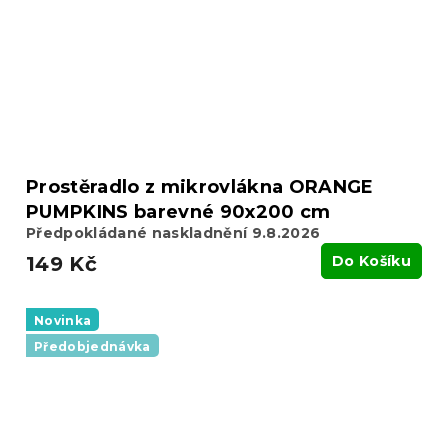
Prostěradlo z mikrovlákna ORANGE
PUMPKINS barevné 90x200 cm
Předpokládané naskladnění 9.8.2026
149 Kč
Do Košíku
Novinka
Předobjednávka