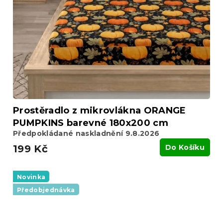
Prostěradlo z mikrovlákna ORANGE
PUMPKINS barevné 180x200 cm
Předpokládané naskladnění 9.8.2026
199 Kč
Do Košíku
Novinka
Předobjednávka