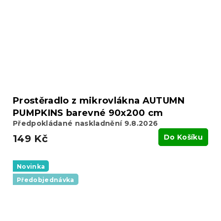
Prostěradlo z mikrovlákna AUTUMN
PUMPKINS barevné 90x200 cm
Předpokládané naskladnění 9.8.2026
149 Kč
Do Košíku
Novinka
Předobjednávka