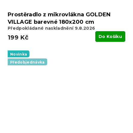
Prostěradlo z mikrovlákna GOLDEN
VILLAGE barevné 180x200 cm
Předpokládané naskladnění 9.8.2026
199 Kč
Do Košíku
Novinka
Předobjednávka