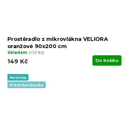
Prostěradlo z mikrovlákna VELIORA
oranžové 90x200 cm
Skladem
(>10 ks)
149 Kč
Do Košíku
Novinka
Předobjednávka