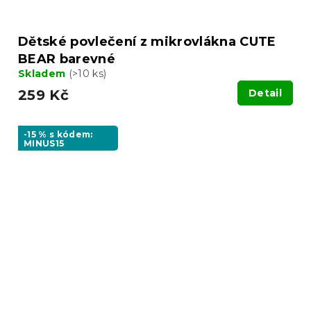
Dětské povlečení z mikrovlákna CUTE
BEAR barevné
Skladem
(>10 ks)
259 Kč
Detail
-15 % s kódem:
MINUS15