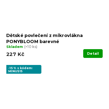
Dětské povlečení z mikrovlákna
PONYBLOOM barevné
Skladem
(>10 ks)
227 Kč
Detail
-15 % s kódem:
MINUS15