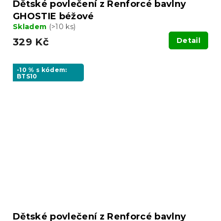
Dětské povlečení z Renforcé bavlny
GHOSTIE béžové
Skladem
(>10 ks)
329 Kč
Detail
-10 % s kódem:
BTS10
Dětské povlečení z Renforcé bavlny