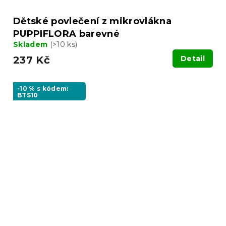
Dětské povlečení z mikrovlákna
PUPPIFLORA barevné
Skladem
(>10 ks)
237 Kč
Detail
-10 % s kódem:
BTS10