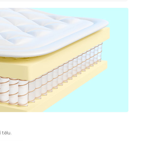
 tělu.