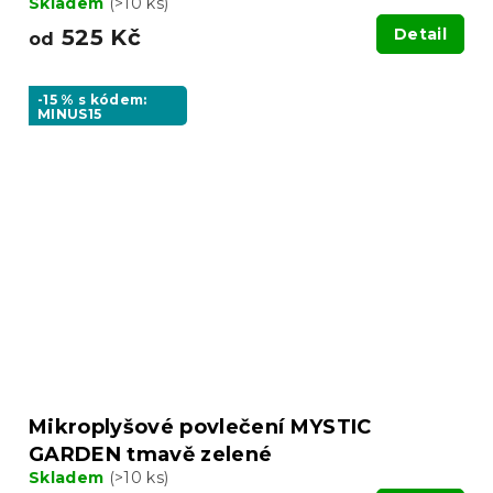
Skladem
(>10 ks)
525 Kč
Detail
od
-15 % s kódem:
MINUS15
Mikroplyšové povlečení MYSTIC
GARDEN tmavě zelené
Skladem
(>10 ks)