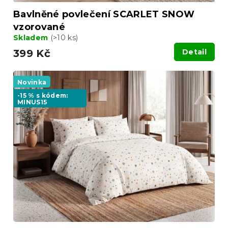
Bavlněné povlečení SCARLET SNOW
vzorované
Skladem
(>10 ks)
399 Kč
Detail
Novinka
-15 % s kódem:
MINUS15