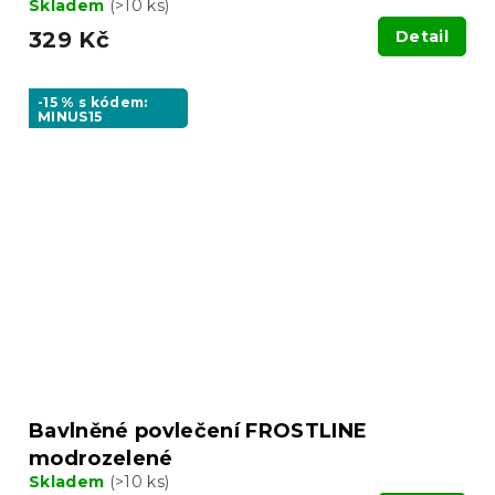
Skladem
(>10 ks)
329 Kč
Detail
-15 % s kódem:
MINUS15
Bavlněné povlečení FROSTLINE
modrozelené
Skladem
(>10 ks)