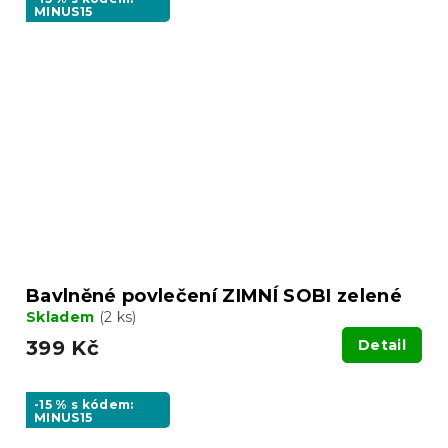
MINUS15
Bavlněné povlečení ZIMNÍ SOBI zelené
Skladem
(2 ks)
399 Kč
Detail
-15 % s kódem:
MINUS15