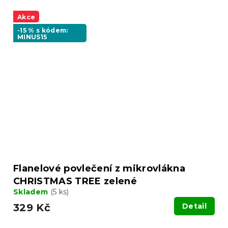
Akce
-15 % s kódem:
MINUS15
Flanelové povlečení z mikrovlákna
CHRISTMAS TREE zelené
Skladem
(5 ks)
329 Kč
Detail