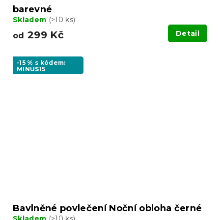
barevné
Skladem
(>10 ks)
299 Kč
Detail
od
-15 % s kódem:
MINUS15
Bavlněné povlečení Noční obloha černé
Skladem
(>10 ks)