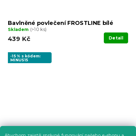
Bavlněné povlečení FROSTLINE bílé
Skladem
(>10 ks)
439 Kč
Detail
-15 % s kódem:
MINUS15
Abychom zajistili správné fungování našeho e-shopu a