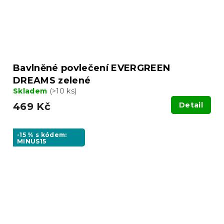
Bavlněné povlečení EVERGREEN
DREAMS zelené
Skladem
(>10 ks)
469 Kč
Detail
-15 % s kódem:
MINUS15