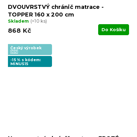
DVOUVRSTVÝ chránič matrace -
TOPPER 160 x 200 cm
Skladem
(>10 ks)
868 Kč
Do Košíku
Český výrobek
🇨🇿
-15 % s kódem:
MINUS15