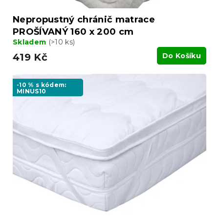
Nepropustný chránič matrace
PROŠÍVANÝ 160 x 200 cm
Skladem
(>10 ks)
419 Kč
Do Košíku
-10 % s kódem:
MINUS10