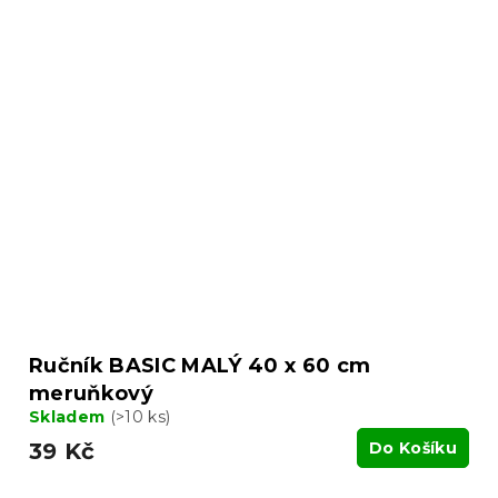
Ručník BASIC MALÝ 40 x 60 cm
meruňkový
Skladem
(>10 ks)
39 Kč
Do Košíku