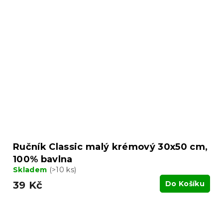
Ručník Classic malý krémový 30x50 cm,
100% bavlna
Skladem
(>10 ks)
39 Kč
Do Košíku