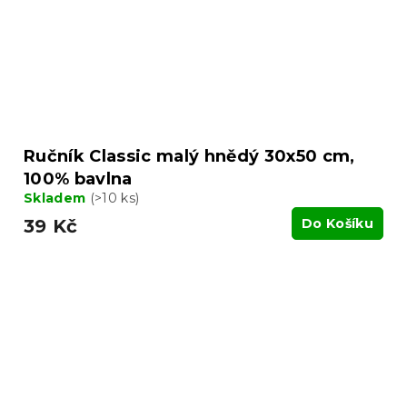
Ručník Classic malý hnědý 30x50 cm,
100% bavlna
Skladem
(>10 ks)
39 Kč
Do Košíku