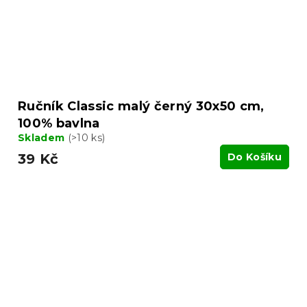
Ručník Classic malý černý 30x50 cm,
100% bavlna
Skladem
(>10 ks)
39 Kč
Do Košíku