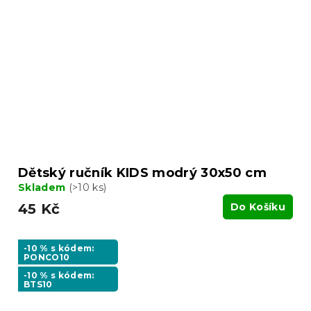
Dětský ručník KIDS modrý 30x50 cm
Skladem
(>10 ks)
45 Kč
Do Košíku
-10 % s kódem:
PONCO10
-10 % s kódem:
BTS10