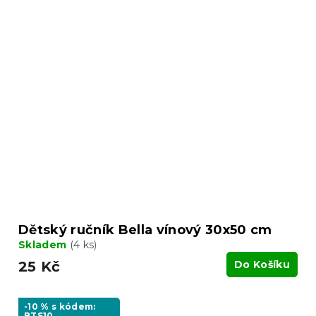
Dětský ručník Bella vínový 30x50 cm
Skladem
(4 ks)
25 Kč
Do Košíku
-10 % s kódem:
BTS10