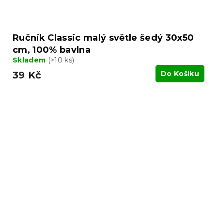
Ručník Classic malý světle šedý 30x50
cm, 100% bavlna
Skladem
(>10 ks)
39 Kč
Do Košíku