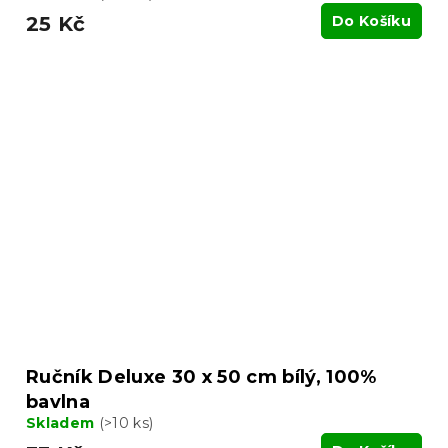
25 Kč
Do Košíku
Ručník Deluxe 30 x 50 cm bílý, 100%
bavlna
Skladem
(>10 ks)