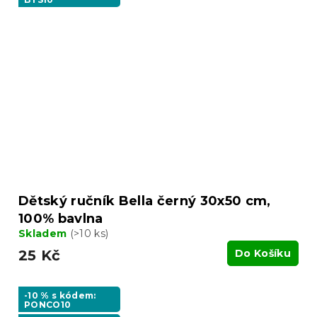
Dětský ručník Bella černý 30x50 cm,
100% bavlna
Skladem
(>10 ks)
25 Kč
Do Košíku
-10 % s kódem:
PONCO10