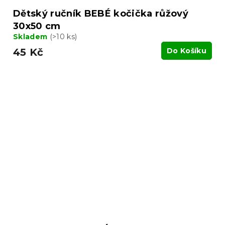
Dětský ručník BEBÉ kočička růžový
30x50 cm
Skladem
(>10 ks)
45 Kč
Do Košíku