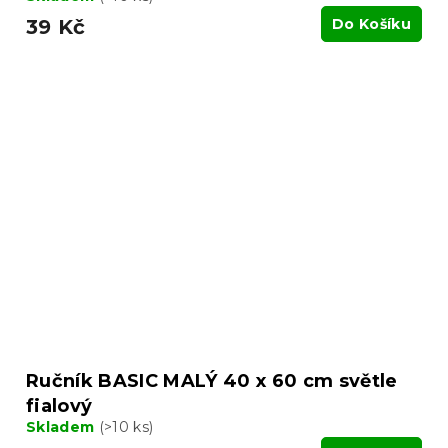
39 Kč
Do Košíku
Ručník BASIC MALÝ 40 x 60 cm světle
fialový
Skladem
(>10 ks)