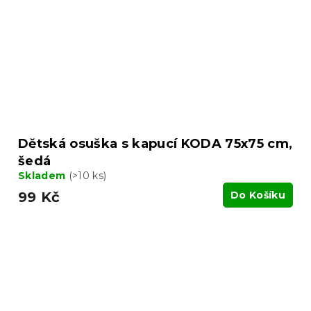
Dětská osuška s kapucí KODA 75x75 cm,
šedá
Skladem
(>10 ks)
99 Kč
Do Košíku