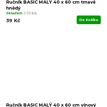
Ručník BASIC MALÝ 40 x 60 cm tmavě
hnědý
Skladem
(>10 ks)
39 Kč
Do Košíku
Ručník BASIC MALÝ 40 x 60 cm vínový