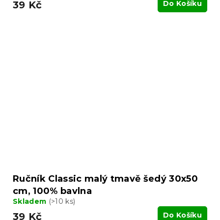
39 Kč
Do Košíku
Ručník Classic malý tmavě šedý 30x50
cm, 100% bavlna
Skladem
(>10 ks)
39 Kč
Do Košíku