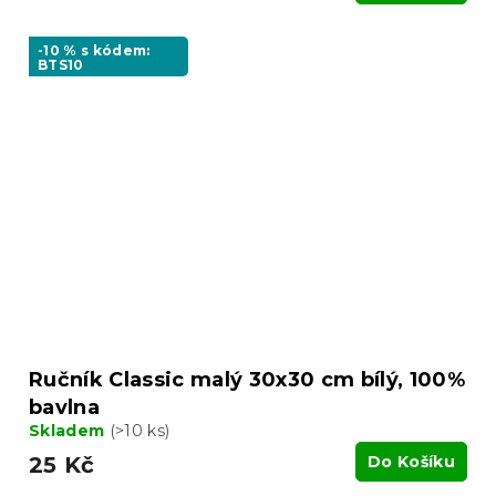
-10 % s kódem:
BTS10
Ručník Classic malý 30x30 cm bílý, 100%
bavlna
Skladem
(>10 ks)
25 Kč
Do Košíku