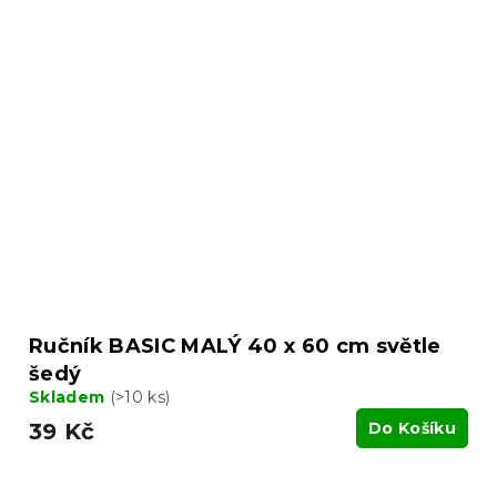
Ručník BASIC MALÝ 40 x 60 cm světle
šedý
Skladem
(>10 ks)
39 Kč
Do Košíku