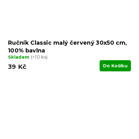
Ručník Classic malý červený 30x50 cm,
100% bavlna
Skladem
(>10 ks)
39 Kč
Do Košíku