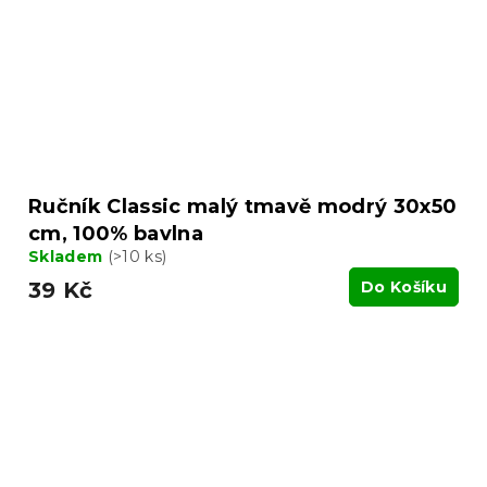
Ručník Classic malý tmavě modrý 30x50
cm, 100% bavlna
Skladem
(>10 ks)
39 Kč
Do Košíku