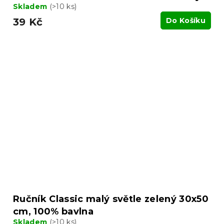
Skladem
(>10 ks)
39 Kč
Do Košíku
Ručník Classic malý světle zelený 30x50
cm, 100% bavlna
Skladem
(>10 ks)