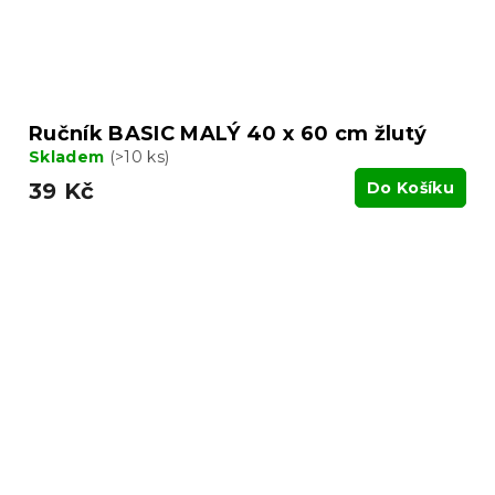
Ručník BASIC MALÝ 40 x 60 cm žlutý
Skladem
(>10 ks)
39 Kč
Do Košíku