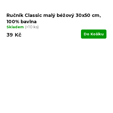
Ručník Classic malý béžový 30x50 cm,
100% bavlna
Skladem
(>10 ks)
39 Kč
Do Košíku