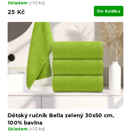
Skladem
(>10 ks)
25 Kč
Do Košíku
Dětský ručník Bella zelený 30x50 cm,
100% bavlna
Skladem
(>10 ks)