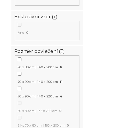
Exkluzivní vzor
?
Ano
0
Rozměr povlečení
?
70 x 80 cm | 140 x 200 cm
6
70 x 90 cm | 140 x 200 cm
11
70 x 90 cm | 140 x 220 cm
4
80 x 80 cm | 135 x 200 cm
0
2 ks 70 x 80 cm | 160 x 200 cm
0