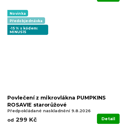
Novinka
Předobjednávka
-15 % s kódem:
MINUS15
Povlečení z mikrovlákna PUMPKINS
ROSAVIE starorůžové
Předpokládané naskladnění 9.8.2026
299 Kč
Detail
od