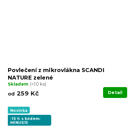
Povlečení z mikrovlákna SCANDI
NATURE zelené
Skladem
(>10 ks)
259 Kč
Detail
od
Novinka
-15 % s kódem:
MINUS15