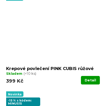
Krepové povlečení PINK CUBIS růžové
Skladem
(>10 ks)
399 Kč
Detail
Novinka
-15 % s kódem:
MINUS15