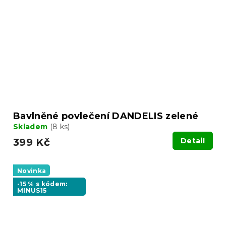
Bavlněné povlečení DANDELIS zelené
Skladem
(8 ks)
399 Kč
Detail
Novinka
-15 % s kódem:
MINUS15