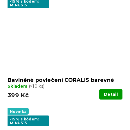
-15 % s kódem:
MINUS15
Bavlněné povlečení CORALIS barevné
Skladem
(>10 ks)
399 Kč
Detail
Novinka
-15 % s kódem:
MINUS15