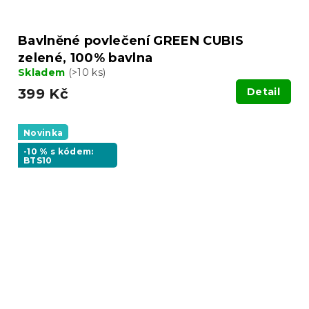
Bavlněné povlečení GREEN CUBIS
zelené, 100% bavlna
Skladem
(>10 ks)
399 Kč
Detail
Novinka
-10 % s kódem:
BTS10