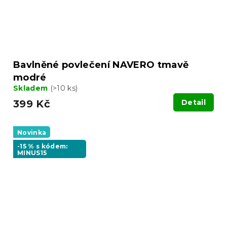
Bavlněné povlečení NAVERO tmavě
modré
Skladem
(>10 ks)
399 Kč
Detail
Novinka
-15 % s kódem:
MINUS15