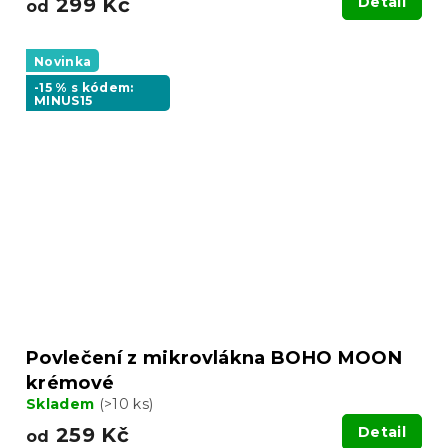
299 Kč
Detail
od
Novinka
-15 % s kódem:
MINUS15
Povlečení z mikrovlákna BOHO MOON
krémové
Skladem
(>10 ks)
259 Kč
Detail
od