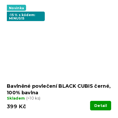
Novinka
-15 % s kódem:
MINUS15
Bavlněné povlečení BLACK CUBIS černé,
100% bavlna
Skladem
(>10 ks)
399 Kč
Detail