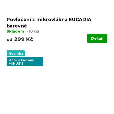
Povlečení z mikrovlákna EUCADIA
barevné
Skladem
(>10 ks)
299 Kč
Detail
od
Novinka
-15 % s kódem:
MINUS15