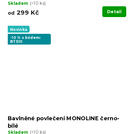
Skladem
(>10 ks)
299 Kč
Detail
od
Novinka
-10 % s kódem:
BTS10
Bavlněné povlečení MONOLINE černo-
bílé
Skladem
(>10 ks)