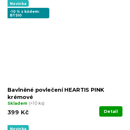
Novinka
-10 % s kódem:
BTS10
Bavlněné povlečení HEARTIS PINK
krémové
Skladem
(>10 ks)
399 Kč
Detail
Novinka