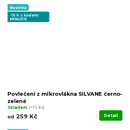
Novinka
-15 % s kódem:
MINUS15
Povlečení z mikrovlákna SILVANE černo-
zelené
Skladem
(>10 ks)
259 Kč
Detail
od