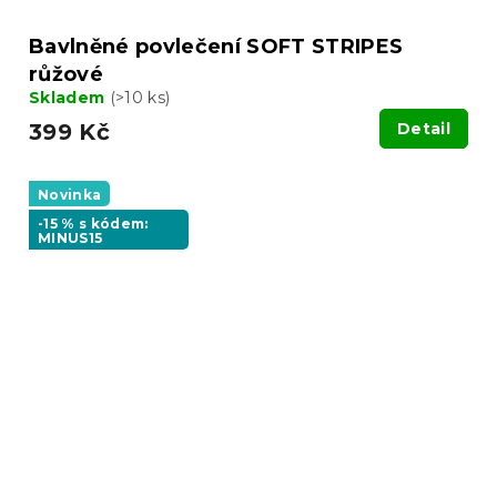
Bavlněné povlečení SOFT STRIPES
růžové
Skladem
(>10 ks)
399 Kč
Detail
Novinka
-15 % s kódem:
MINUS15