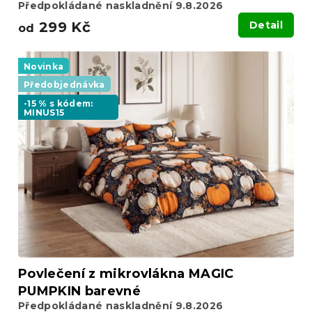
Předpokládané naskladnění 9.8.2026
299 Kč
Detail
od
Novinka
Předobjednávka
-15 % s kódem:
MINUS15
Povlečení z mikrovlákna MAGIC
PUMPKIN barevné
Předpokládané naskladnění 9.8.2026