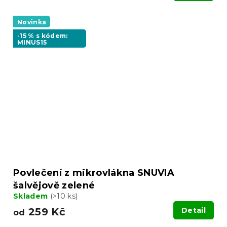
Novinka
-15 % s kódem:
MINUS15
Povlečení z mikrovlákna SNUVIA
šalvějově zelené
Skladem
(>10 ks)
259 Kč
Detail
od