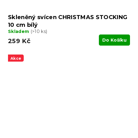
Skleněný svícen CHRISTMAS STOCKING
10 cm bílý
Skladem
(>10 ks)
259 Kč
Do Košíku
Akce