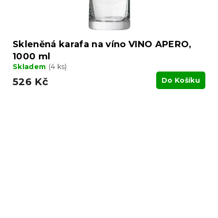
Skleněná karafa na víno VINO APERO,
1000 ml
Skladem
(4 ks)
526 Kč
Do Košíku