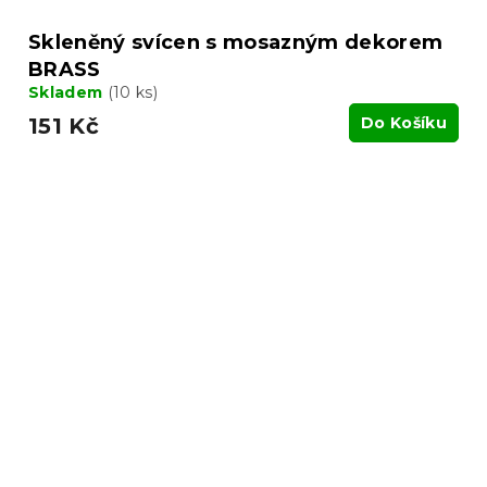
Skleněný svícen s mosazným dekorem
BRASS
Skladem
(10 ks)
151 Kč
Do Košíku