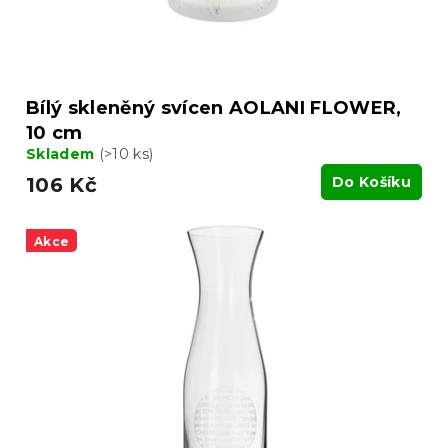
Bílý skleněný svícen AOLANI FLOWER,
10 cm
Skladem
(>10 ks)
106 Kč
Do Košíku
Akce