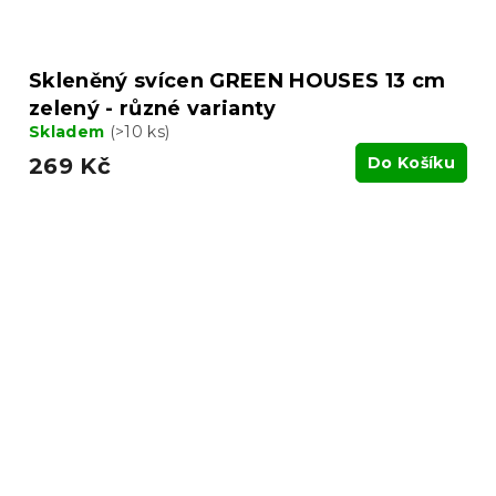
Skleněný svícen GREEN HOUSES 13 cm
zelený - různé varianty
Skladem
(>10 ks)
269 Kč
Do Košíku