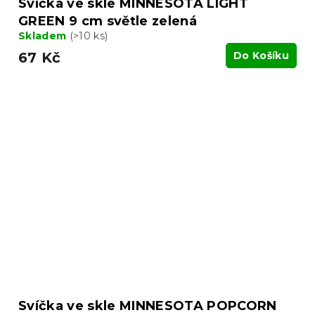
Svíčka ve skle MINNESOTA LIGHT
GREEN 9 cm světle zelená
Skladem
(>10 ks)
67 Kč
Do Košíku
Svíčka ve skle MINNESOTA POPCORN