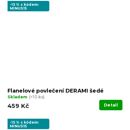
-15 % s kódem:
MINUS15
Flanelové povlečení DERAMI šedé
Skladem
(>10 ks)
459 Kč
Detail
-15 % s kódem:
MINUS15