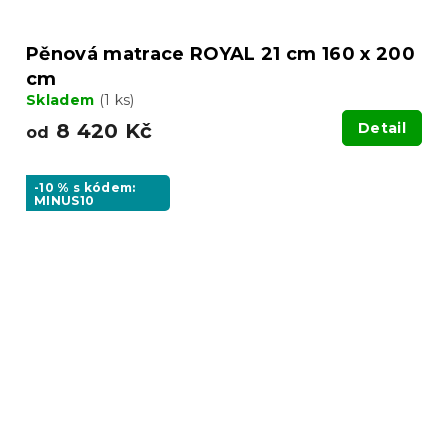
Pěnová matrace ROYAL 21 cm 160 x 200
cm
Skladem
(1 ks)
8 420 Kč
Detail
od
-10 % s kódem:
MINUS10