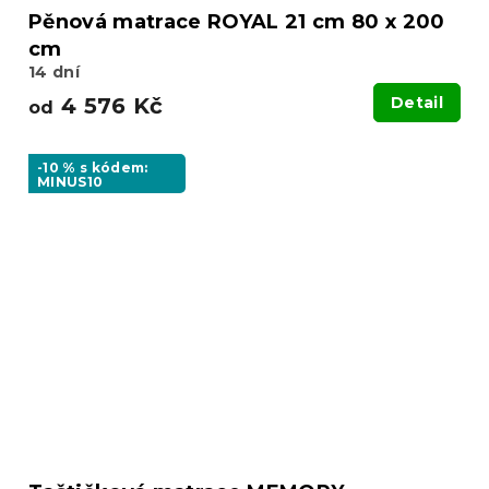
Pěnová matrace ROYAL 21 cm 80 x 200
cm
14 dní
4 576 Kč
Detail
od
-10 % s kódem:
MINUS10