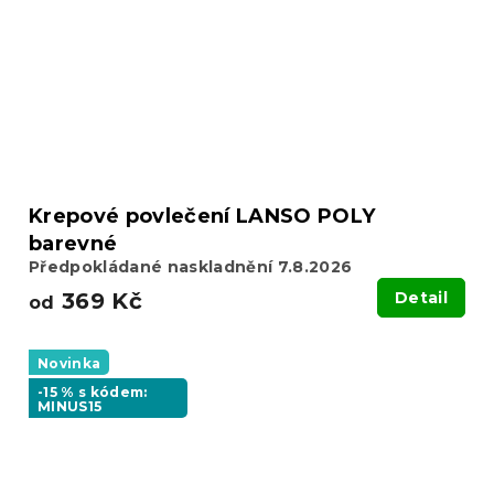
Krepové povlečení LANSO POLY
barevné
Předpokládané naskladnění 7.8.2026
369 Kč
Detail
od
Novinka
-15 % s kódem:
MINUS15