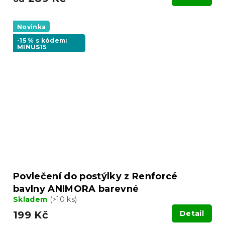
Novinka
-15 % s kódem:
MINUS15
Povlečení do postýlky z Renforcé
bavlny ANIMORA barevné
Skladem
(>10 ks)
199 Kč
Detail