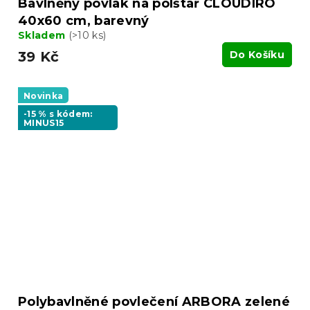
Bavlněný povlak na polštář CLOUDIRO
40x60 cm, barevný
Skladem
(>10 ks)
39 Kč
Do Košíku
Novinka
-15 % s kódem:
MINUS15
Polybavlněné povlečení ARBORA zelené