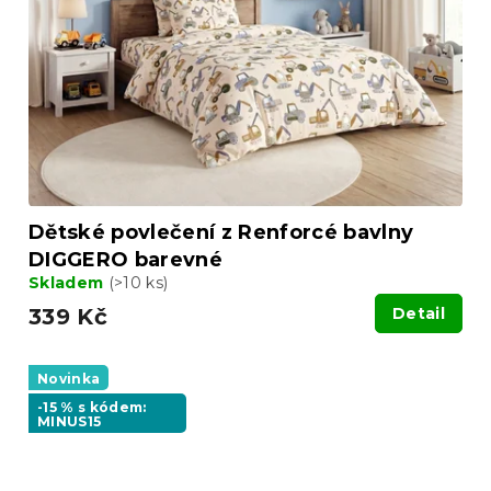
Dětské povlečení z Renforcé bavlny
DIGGERO barevné
Skladem
(>10 ks)
339 Kč
Detail
Novinka
-15 % s kódem:
MINUS15