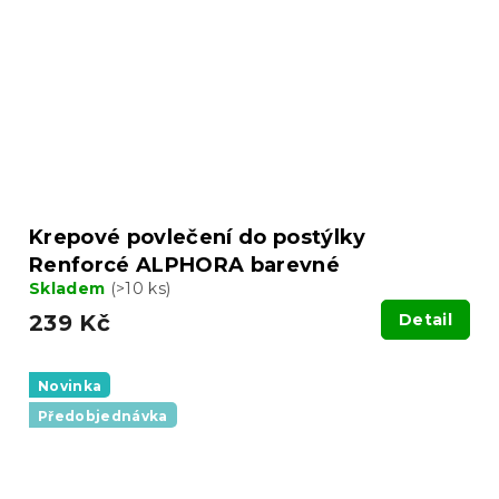
Krepové povlečení do postýlky
Renforcé ALPHORA barevné
Skladem
(>10 ks)
239 Kč
Detail
Novinka
Předobjednávka