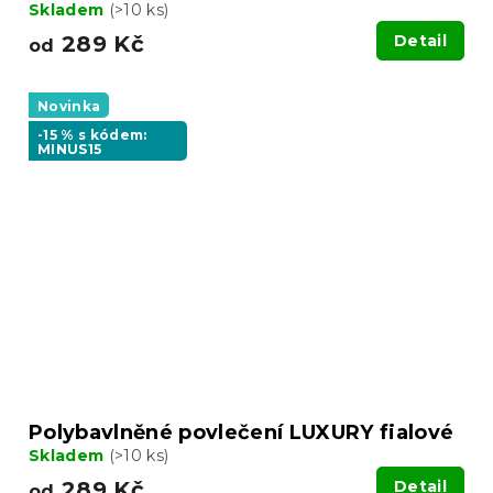
Skladem
(>10 ks)
289 Kč
Detail
od
Novinka
-15 % s kódem:
MINUS15
Polybavlněné povlečení LUXURY fialové
Skladem
(>10 ks)
289 Kč
Detail
od