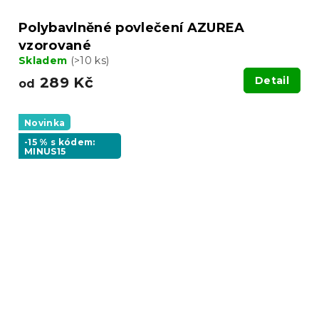
Polybavlněné povlečení AZUREA
vzorované
Skladem
(>10 ks)
289 Kč
Detail
od
Novinka
-15 % s kódem:
MINUS15