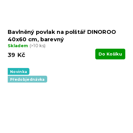
Bavlněný povlak na polštář DINOROO
40x60 cm, barevný
Skladem
(>10 ks)
39 Kč
Do Košíku
Novinka
Předobjednávka