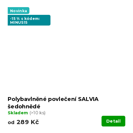
Novinka
-15 % s kódem:
MINUS15
Polybavlněné povlečení SALVIA
šedohnědé
Skladem
(>10 ks)
289 Kč
Detail
od