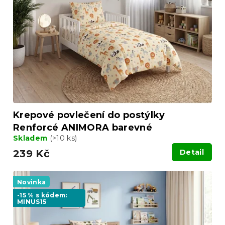
Krepové povlečení do postýlky
Renforcé ANIMORA barevné
Skladem
(>10 ks)
239 Kč
Detail
Novinka
-15 % s kódem:
MINUS15