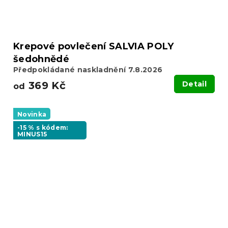
Krepové povlečení SALVIA POLY
šedohnědé
Předpokládané naskladnění 7.8.2026
369 Kč
Detail
od
Novinka
-15 % s kódem:
MINUS15