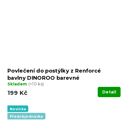
Povlečení do postýlky z Renforcé
bavlny DINOROO barevné
Skladem
(>10 ks)
199 Kč
Detail
Novinka
Předobjednávka