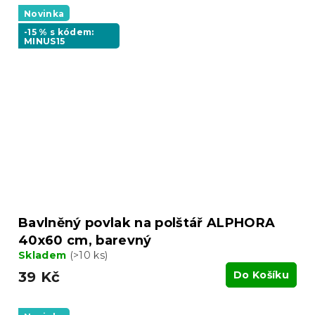
Novinka
-15 % s kódem:
MINUS15
Bavlněný povlak na polštář ALPHORA
40x60 cm, barevný
Skladem
(>10 ks)
39 Kč
Do Košíku