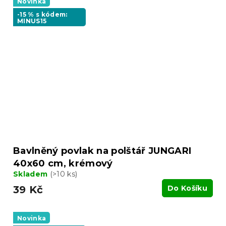
Novinka
-15 % s kódem:
MINUS15
Bavlněný povlak na polštář JUNGARI
40x60 cm, krémový
Skladem
(>10 ks)
39 Kč
Do Košíku
Novinka