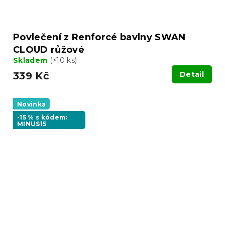
Povlečení z Renforcé bavlny SWAN
CLOUD růžové
Skladem
(>10 ks)
339 Kč
Detail
Novinka
-15 % s kódem:
MINUS15