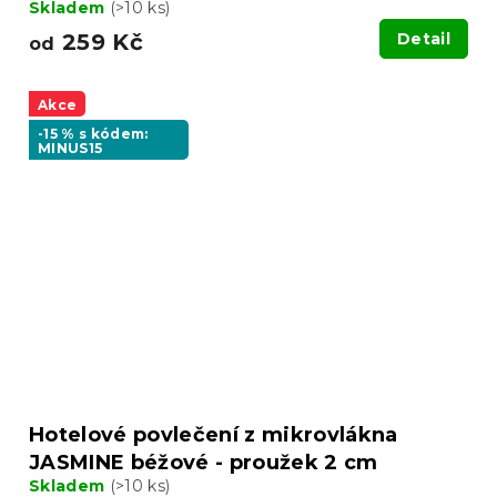
Skladem
(>10 ks)
259 Kč
Detail
od
Akce
-15 % s kódem:
MINUS15
Hotelové povlečení z mikrovlákna
JASMINE béžové - proužek 2 cm
Skladem
(>10 ks)