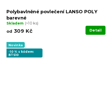
Polybavlněné povlečení LANSO POLY
barevné
Skladem
(>10 ks)
309 Kč
Detail
od
Novinka
-10 % s kódem:
BTS10