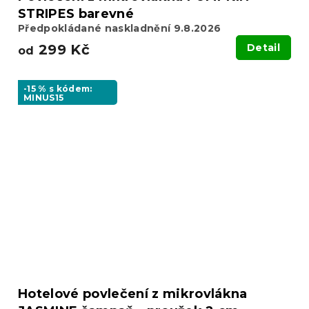
STRIPES barevné
Předpokládané naskladnění 9.8.2026
299 Kč
Detail
od
-15 % s kódem:
MINUS15
Hotelové povlečení z mikrovlákna