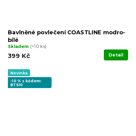
Bavlněné povlečení COASTLINE modro-
bílé
Skladem
(>10 ks)
399 Kč
Detail
Novinka
-10 % s kódem:
BTS10