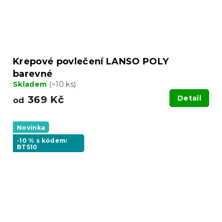
Krepové povlečení LANSO POLY
barevné
Skladem
(>10 ks)
369 Kč
Detail
od
Novinka
-10 % s kódem:
BTS10