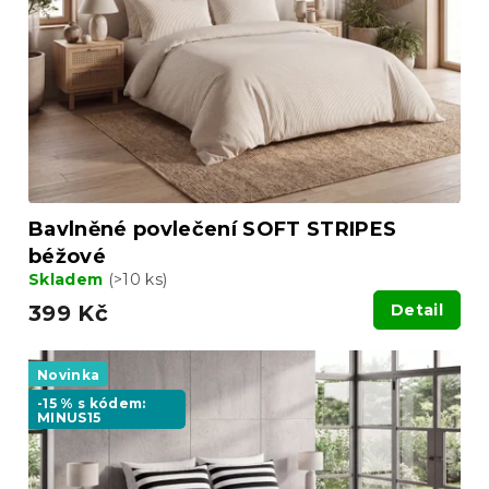
Bavlněné povlečení SOFT STRIPES
béžové
Skladem
(>10 ks)
399 Kč
Detail
Novinka
-15 % s kódem:
MINUS15