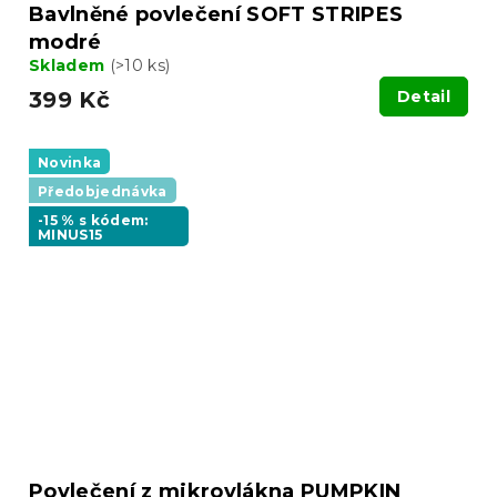
Bavlněné povlečení SOFT STRIPES
modré
Skladem
(>10 ks)
399 Kč
Detail
Novinka
Předobjednávka
-15 % s kódem:
MINUS15
Povlečení z mikrovlákna PUMPKIN