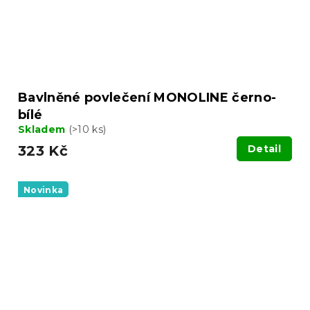
Bavlněné povlečení MONOLINE černo-
bílé
Skladem
(>10 ks)
323 Kč
Detail
Novinka