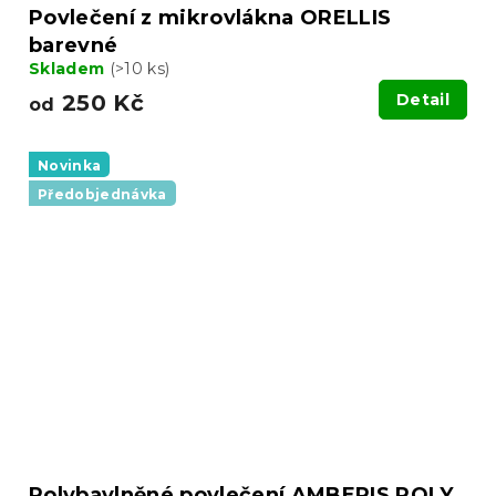
Povlečení z mikrovlákna ORELLIS
barevné
Skladem
(>10 ks)
250 Kč
Detail
od
Novinka
Předobjednávka
Polybavlněné povlečení AMBERIS POLY