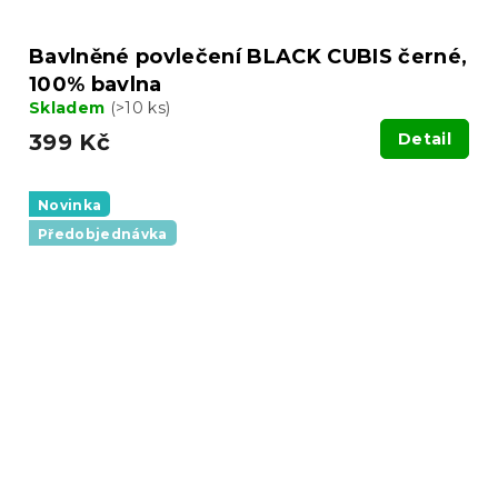
Bavlněné povlečení BLACK CUBIS černé,
100% bavlna
Skladem
(>10 ks)
399 Kč
Detail
Novinka
Předobjednávka