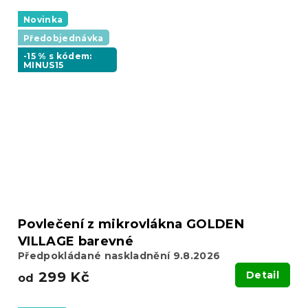
Novinka
Předobjednávka
-15 % s kódem:
MINUS15
Povlečení z mikrovlákna GOLDEN
VILLAGE barevné
Předpokládané naskladnění 9.8.2026
299 Kč
Detail
od