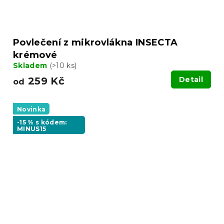
Povlečení z mikrovlákna INSECTA
krémové
Skladem
(>10 ks)
259 Kč
Detail
od
Novinka
-15 % s kódem:
MINUS15