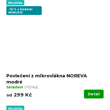
Novinka
-15 % s kódem:
MINUS15
Povlečení z mikrovlákna NOREVA
modré
Skladem
(>10 ks)
299 Kč
Detail
od
Novinka