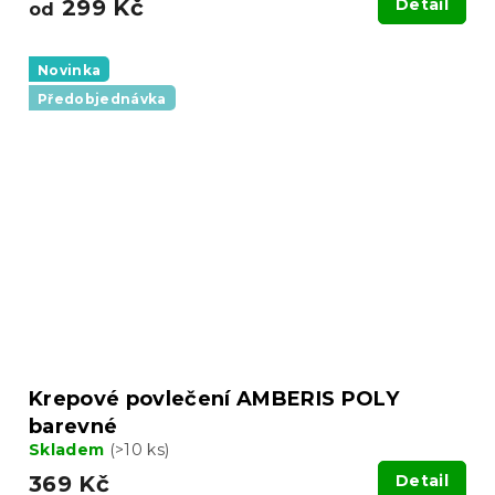
299 Kč
Detail
od
Novinka
Předobjednávka
Krepové povlečení AMBERIS POLY
barevné
Skladem
(>10 ks)
369 Kč
Detail