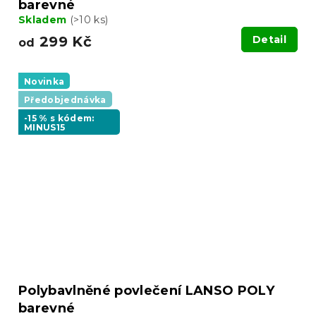
barevné
Skladem
(>10 ks)
299 Kč
Detail
od
Novinka
Předobjednávka
-15 % s kódem:
MINUS15
Polybavlněné povlečení LANSO POLY
barevné