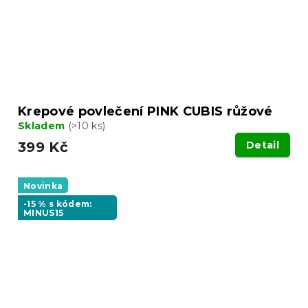
Krepové povlečení PINK CUBIS růžové
Skladem
(>10 ks)
399 Kč
Detail
Novinka
-15 % s kódem:
MINUS15