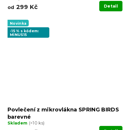
299 Kč
Detail
od
Novinka
-15 % s kódem:
MINUS15
Povlečení z mikrovlákna SPRING BIRDS
barevné
Skladem
(>10 ks)