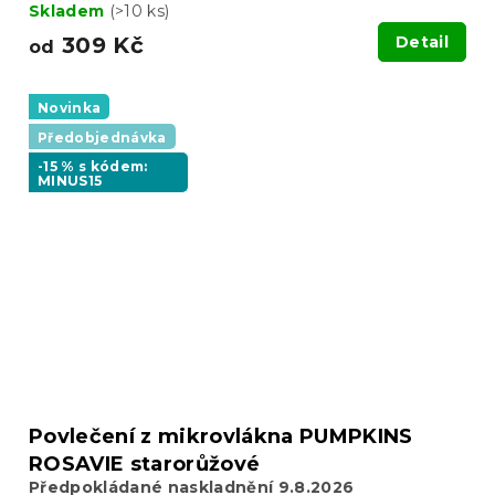
Skladem
(>10 ks)
309 Kč
Detail
od
Novinka
Předobjednávka
-15 % s kódem:
MINUS15
Povlečení z mikrovlákna PUMPKINS
ROSAVIE starorůžové
Předpokládané naskladnění 9.8.2026