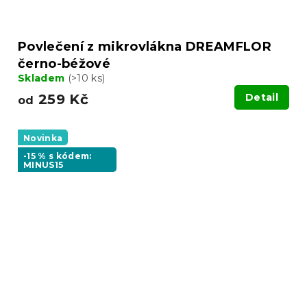
Povlečení z mikrovlákna DREAMFLOR
černo-béžové
Skladem
(>10 ks)
259 Kč
Detail
od
Novinka
-15 % s kódem:
MINUS15