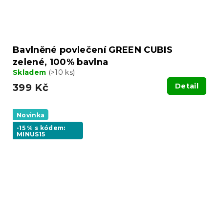
Bavlněné povlečení GREEN CUBIS
zelené, 100% bavlna
Skladem
(>10 ks)
399 Kč
Detail
Novinka
-15 % s kódem:
MINUS15