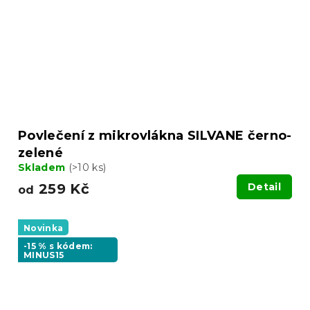
Povlečení z mikrovlákna SILVANE černo-
zelené
Skladem
(>10 ks)
259 Kč
Detail
od
Novinka
-15 % s kódem:
MINUS15