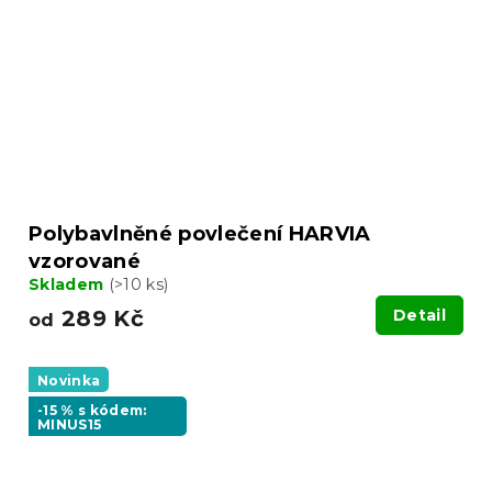
Polybavlněné povlečení HARVIA
vzorované
Skladem
(>10 ks)
289 Kč
Detail
od
Novinka
-15 % s kódem:
MINUS15