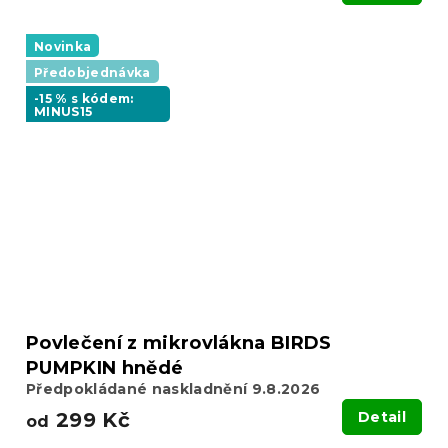
Novinka
Předobjednávka
-15 % s kódem:
MINUS15
Povlečení z mikrovlákna BIRDS
PUMPKIN hnědé
Předpokládané naskladnění 9.8.2026
299 Kč
Detail
od