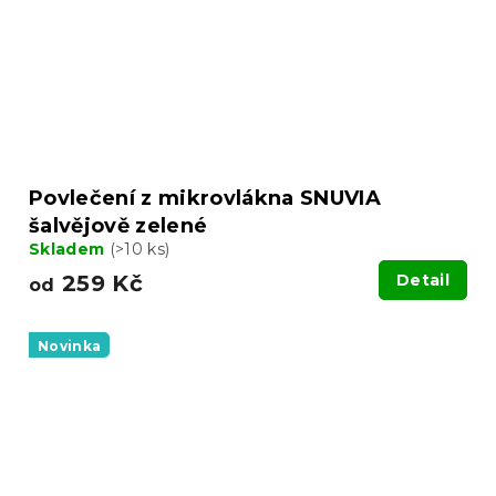
Povlečení z mikrovlákna SNUVIA
šalvějově zelené
Skladem
(>10 ks)
259 Kč
Detail
od
Novinka