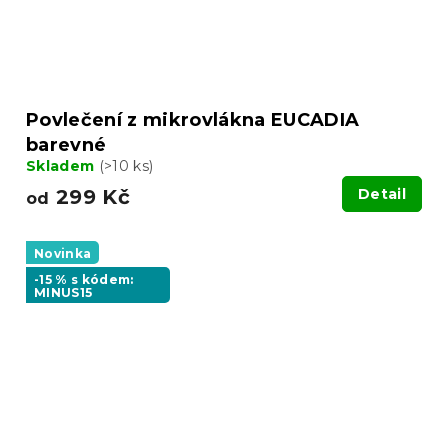
Povlečení z mikrovlákna EUCADIA
barevné
Skladem
(>10 ks)
299 Kč
Detail
od
Novinka
-15 % s kódem:
MINUS15