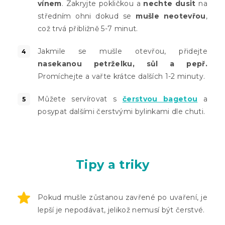
vínem
. Zakryjte pokličkou a
nechte dusit
na
středním ohni dokud se
mušle neotevřou
,
což trvá přibližně 5-7 minut.
Jakmile se mušle otevřou, přidejte
nasekanou petrželku, sůl a pepř.
Promíchejte a vařte krátce dalších 1-2 minuty.
Můžete servírovat s
čerstvou bagetou
a
posypat dalšími čerstvými bylinkami dle chuti.
Tipy a triky
Pokud mušle zůstanou zavřené po uvaření, je
lepší je nepodávat, jelikož nemusí být čerstvé.