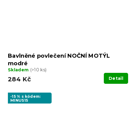
Bavlněné povlečení NOČNÍ MOTÝL
modré
Skladem
(>10 ks)
284 Kč
Detail
-15 % s kódem:
MINUS15