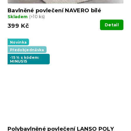
Bavlněné povlečení NAVERO bílé
Skladem
(>10 ks)
399 Kč
Detail
Novinka
Předobjednávka
-15 % s kódem:
MINUS15
Polybavlněné povlečení LANSO POLY