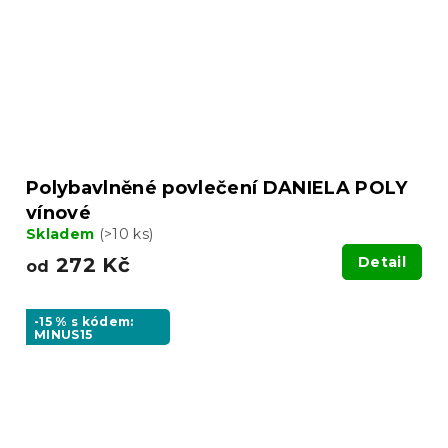
Polybavlněné povlečení DANIELA POLY
vínové
Skladem
(>10 ks)
272 Kč
Detail
od
-15 % s kódem:
MINUS15