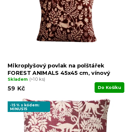
Mikroplyšový povlak na polštářek
FOREST ANIMALS 45x45 cm, vínový
Skladem
(>10 ks)
59 Kč
Do Košíku
-15 % s kódem:
MINUS15