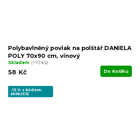
Polybavlněný povlak na polštář DANIELA
POLY 70x90 cm, vínový
Skladem
(>10 ks)
58 Kč
Do Košíku
-15 % s kódem:
MINUS15