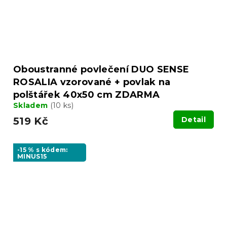
Oboustranné povlečení DUO SENSE
ROSALIA vzorované + povlak na
polštářek 40x50 cm ZDARMA
Skladem
(10 ks)
519 Kč
Detail
-15 % s kódem:
MINUS15