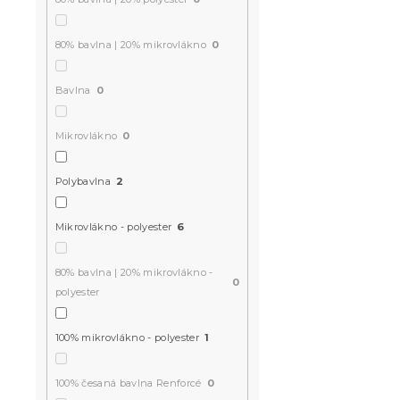
80% bavlna | 20% mikrovlákno
0
Bavlna
0
Mikrovlákno
0
Polybavlna
2
Mikrovlákno - polyester
6
80% bavlna | 20% mikrovlákno -
0
polyester
100% mikrovlákno - polyester
1
100% česaná bavlna Renforcé
0