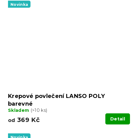
Novinka
Krepové povlečení LANSO POLY
barevné
Skladem
(>10 ks)
369 Kč
Detail
od
Novinka