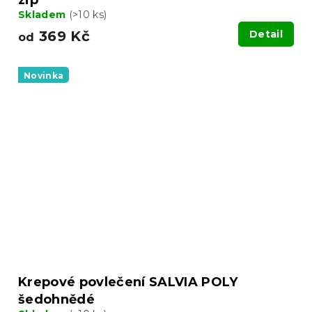
Skladem
(>10 ks)
369 Kč
Detail
od
Novinka
Krepové povlečení SALVIA POLY
šedohnědé