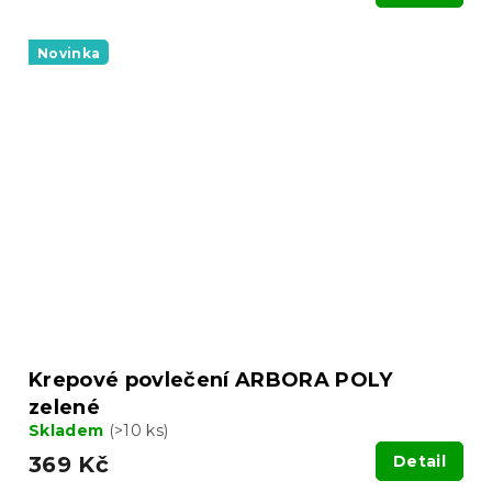
Novinka
Krepové povlečení ARBORA POLY
zelené
Skladem
(>10 ks)
369 Kč
Detail