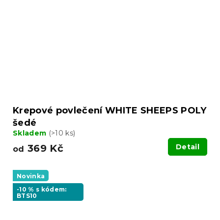
Krepové povlečení WHITE SHEEPS POLY
šedé
Skladem
(>10 ks)
369 Kč
Detail
od
Novinka
-10 % s kódem:
BTS10