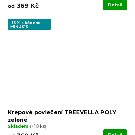
369 Kč
Detail
od
-15 % s kódem:
MINUS15
Krepové povlečení TREEVELLA POLY
zelené
Skladem
(>10 ks)
Detail