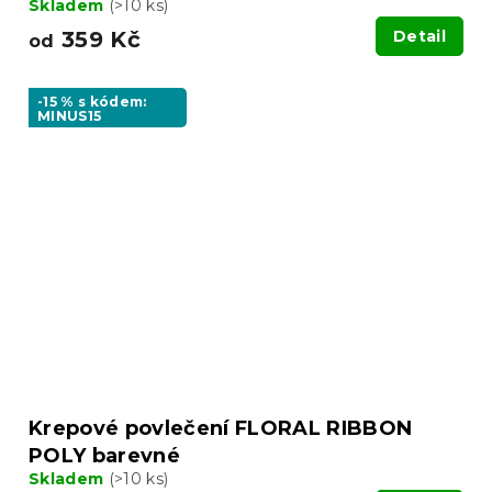
Skladem
(>10 ks)
359 Kč
Detail
od
-15 % s kódem:
MINUS15
Krepové povlečení FLORAL RIBBON
POLY barevné
Skladem
(>10 ks)