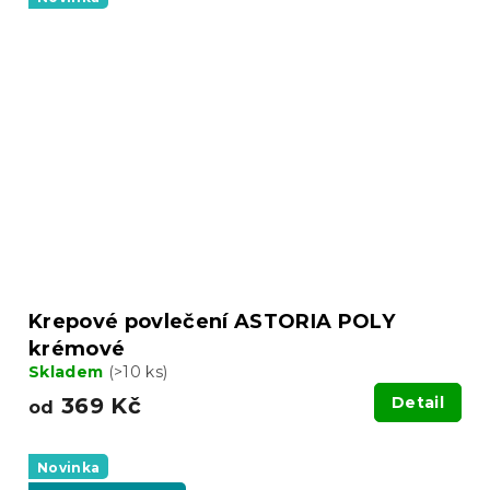
Krepové povlečení ASTORIA POLY
krémové
Skladem
(>10 ks)
369 Kč
Detail
od
Novinka