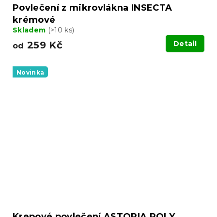
Povlečení z mikrovlákna INSECTA
krémové
Skladem
(>10 ks)
259 Kč
Detail
od
Novinka
Krepové povlečení ASTORIA POLY