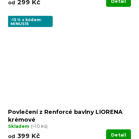
299 Kč
Detail
od
-15 % s kódem:
MINUS15
Povlečení z Renforcé bavlny LIORENA
krémové
Skladem
(>10 ks)
399 Kč
Detail
od