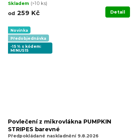
Skladem
(>10 ks)
259 Kč
Detail
od
Novinka
Předobjednávka
-15 % s kódem:
MINUS15
Povlečení z mikrovlákna PUMPKIN
STRIPES barevné
Předpokládané naskladnění 9.8.2026