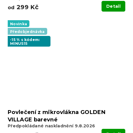
299 Kč
Detail
od
Novinka
Předobjednávka
-15 % s kódem:
MINUS15
Povlečení z mikrovlákna GOLDEN
VILLAGE barevné
Předpokládané naskladnění 9.8.2026