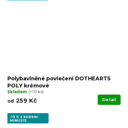
Polybavlněné povlečení DOTHEARTS
POLY krémové
Skladem
(>10 ks)
259 Kč
Detail
od
-15 % s kódem:
MINUS15