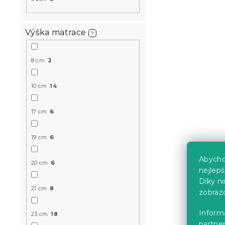
Sendvičová
FOAM 19 cm
Výška matrace
?
14 dní
4 230 K
od
8 cm
2
10 cm
14
-10 % s kódem:
MINUS10
17 cm
6
19 cm
6
Abycho
20 cm
6
nejlep
Díky n
21 cm
8
zobraz
Pěnová mat
200 cm
Informa
23 cm
18
3 dny
partner