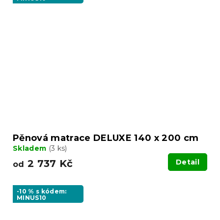
Pěnová matrace DELUXE 140 x 200 cm
Skladem
(3 ks)
2 737 Kč
Detail
od
-10 % s kódem:
MINUS10