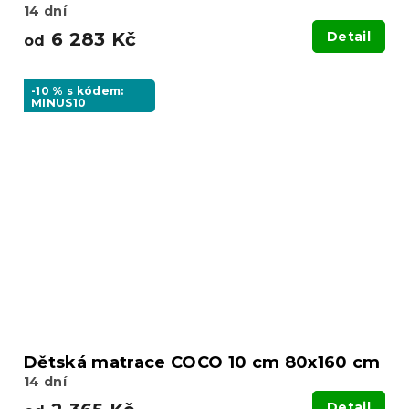
14 dní
6 283 Kč
Detail
od
-10 % s kódem:
MINUS10
Dětská matrace COCO 10 cm 80x160 cm
14 dní
Detail