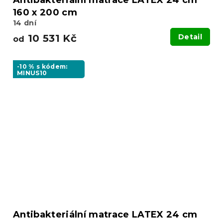
Antibakteriální matrace LATEX 24 cm
160 x 200 cm
14 dní
10 531 Kč
Detail
od
-10 % s kódem:
MINUS10
Antibakteriální matrace LATEX 24 cm