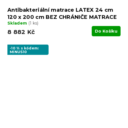
Antibakteriální matrace LATEX 24 cm
120 x 200 cm BEZ CHRÁNIČE MATRACE
Skladem
(1 ks)
8 882 Kč
Do Košíku
-10 % s kódem:
MINUS10