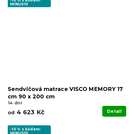
-10 % s kódem:
MINUS10
Sendvičová matrace VISCO MEMORY 17
cm 90 x 200 cm
14 dní
4 623 Kč
Detail
od
-10 % s kódem:
MINUS10