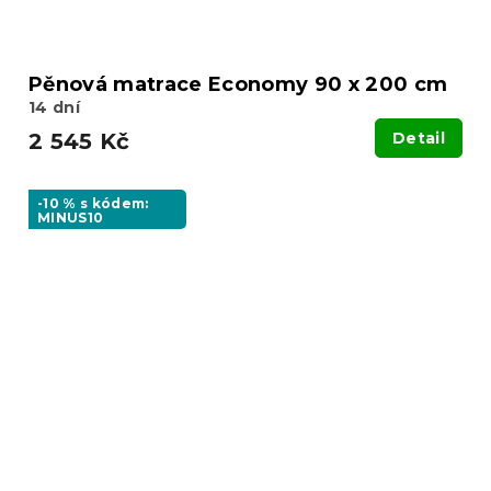
Pěnová matrace Economy 90 x 200 cm
14 dní
2 545 Kč
Detail
-10 % s kódem:
MINUS10