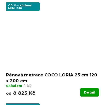
-10 % s kódem:
MINUS10
Pěnová matrace COCO LORIA 25 cm 120
x 200 cm
Skladem
(1 ks)
8 825 Kč
Detail
od