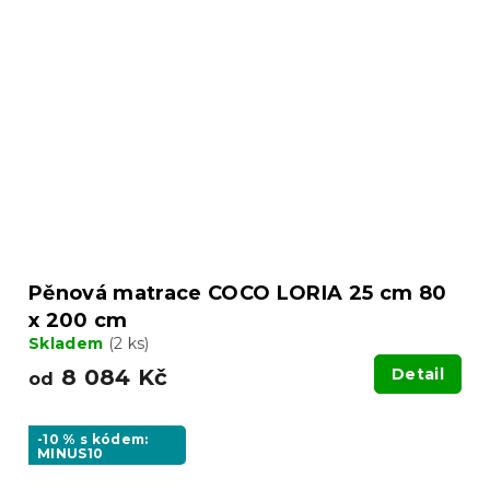
Pěnová matrace COCO LORIA 25 cm 80
x 200 cm
Skladem
(2 ks)
8 084 Kč
Detail
od
-10 % s kódem:
MINUS10