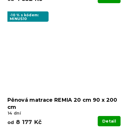
-10 % s kódem:
MINUS10
Pěnová matrace REMIA 20 cm 90 x 200
cm
14 dní
8 177 Kč
Detail
od