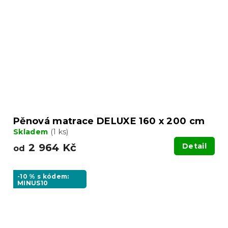
Pěnová matrace DELUXE 160 x 200 cm
Skladem
(1 ks)
2 964 Kč
Detail
od
-10 % s kódem:
MINUS10