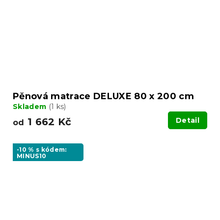
Pěnová matrace DELUXE 80 x 200 cm
Skladem
(1 ks)
1 662 Kč
Detail
od
-10 % s kódem:
MINUS10