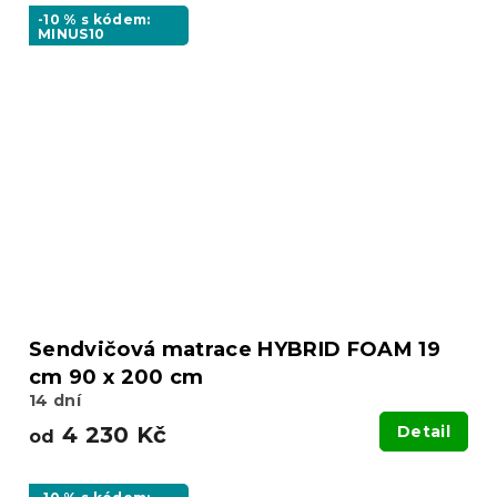
-10 % s kódem:
MINUS10
Sendvičová matrace HYBRID FOAM 19
cm 90 x 200 cm
14 dní
4 230 Kč
Detail
od