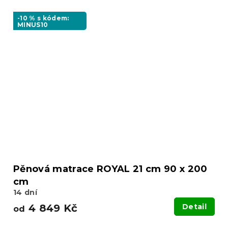
-10 % s kódem:
MINUS10
Pěnová matrace ROYAL 21 cm 90 x 200
cm
14 dní
4 849 Kč
Detail
od