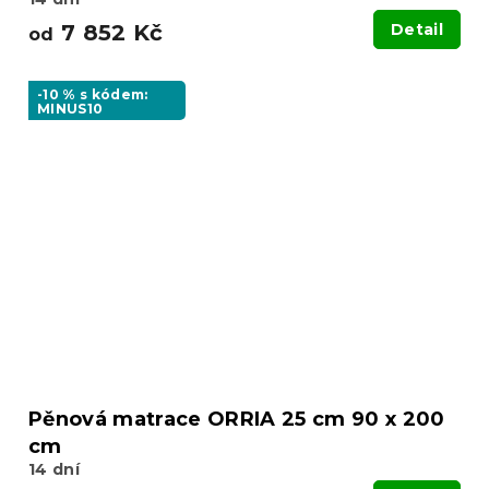
7 852 Kč
Detail
od
-10 % s kódem:
MINUS10
Pěnová matrace ORRIA 25 cm 90 x 200
cm
14 dní