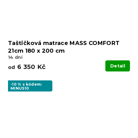
Taštičková matrace MASS COMFORT
21cm 180 x 200 cm
14 dní
6 350 Kč
Detail
od
-10 % s kódem:
MINUS10