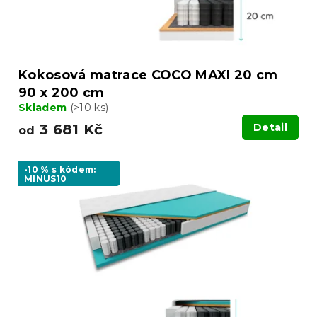
Kokosová matrace COCO MAXI 20 cm
90 x 200 cm
Skladem
(>10 ks)
3 681 Kč
Detail
od
-10 % s kódem:
MINUS10