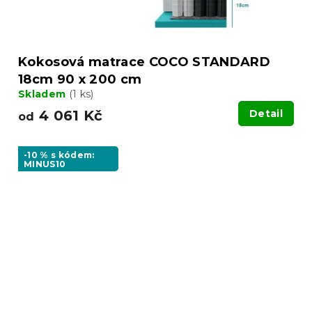
Kokosová matrace COCO STANDARD
18cm 90 x 200 cm
Skladem
(1 ks)
4 061 Kč
Detail
od
-10 % s kódem:
MINUS10