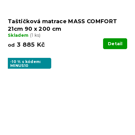
Taštičková matrace MASS COMFORT
21cm 90 x 200 cm
Skladem
(1 ks)
3 885 Kč
Detail
od
-10 % s kódem:
MINUS10