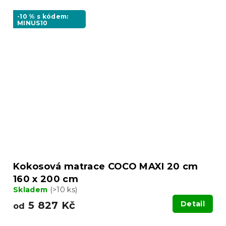
-10 % s kódem:
MINUS10
Kokosová matrace COCO MAXI 20 cm
160 x 200 cm
Skladem
(>10 ks)
5 827 Kč
Detail
od