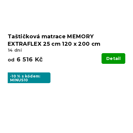
Taštičková matrace MEMORY
EXTRAFLEX 25 cm 120 x 200 cm
14 dní
6 516 Kč
Detail
od
-10 % s kódem:
MINUS10