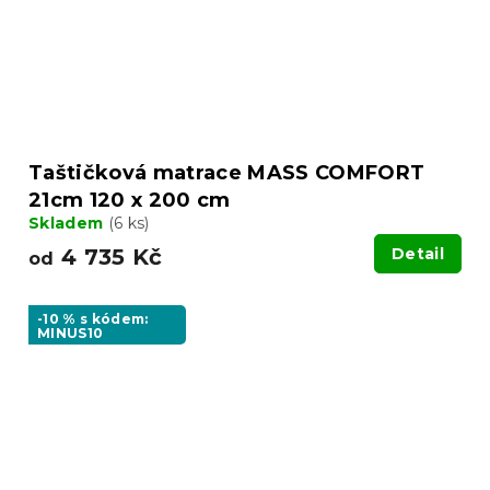
Taštičková matrace MASS COMFORT
21cm 120 x 200 cm
Skladem
(6 ks)
4 735 Kč
Detail
od
-10 % s kódem:
MINUS10