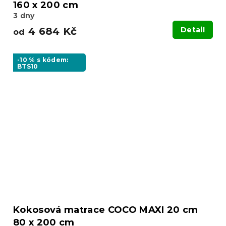
160 x 200 cm
3 dny
4 684 Kč
Detail
od
-10 % s kódem:
BTS10
Kokosová matrace COCO MAXI 20 cm
80 x 200 cm