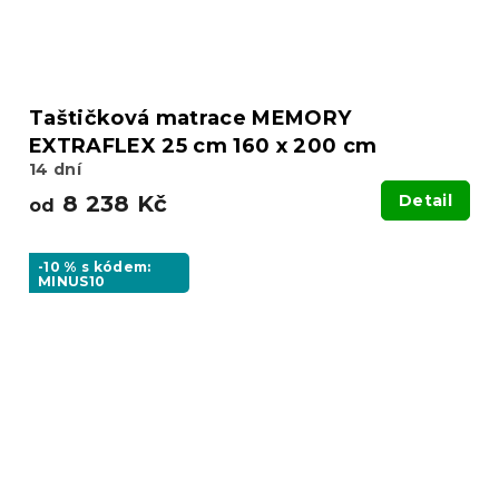
Taštičková matrace MEMORY
EXTRAFLEX 25 cm 160 x 200 cm
14 dní
8 238 Kč
Detail
od
-10 % s kódem:
MINUS10