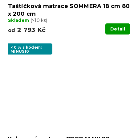
Taštičková matrace SOMMERA 18 cm 80
x 200 cm
Skladem
(>10 ks)
2 793 Kč
Detail
od
-10 % s kódem:
MINUS10