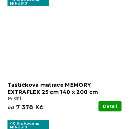
MINUS10
Taštičková matrace MEMORY
EXTRAFLEX 25 cm 140 x 200 cm
14 dní
7 378 Kč
Detail
od
-10 % s kódem:
MINUS10