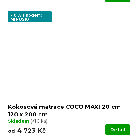
-10 % s kódem:
MINUS10
Kokosová matrace COCO MAXI 20 cm
120 x 200 cm
Skladem
(>10 ks)
4 723 Kč
Detail
od