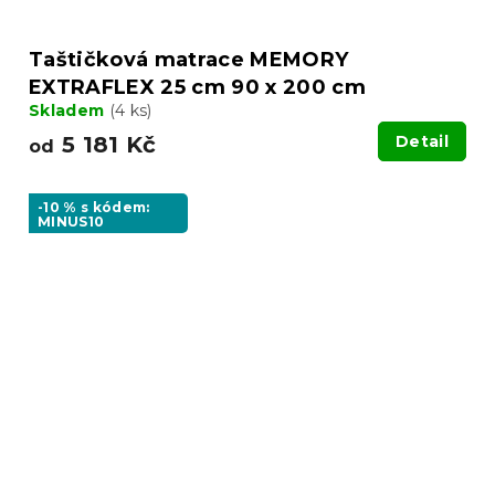
Taštičková matrace MEMORY
EXTRAFLEX 25 cm 90 x 200 cm
Skladem
(4 ks)
5 181 Kč
Detail
od
-10 % s kódem:
MINUS10