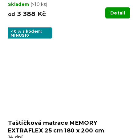
Skladem
(>10 ks)
3 388 Kč
Detail
od
-10 % s kódem:
MINUS10
Taštičková matrace MEMORY
EXTRAFLEX 25 cm 180 x 200 cm
14 dní