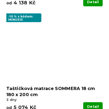
4 138 Kč
Detail
od
-10 % s kódem:
MINUS10
Taštičková matrace SOMMERA 18 cm
180 x 200 cm
3 dny
5 074 Kč
Detail
od