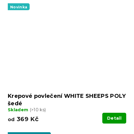
Novinka
Krepové povlečení WHITE SHEEPS POLY
šedé
Skladem
(>10 ks)
369 Kč
Detail
od