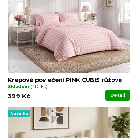
Krepové povlečení PINK CUBIS růžové
Skladem
(>10 ks)
399 Kč
Detail
Novinka