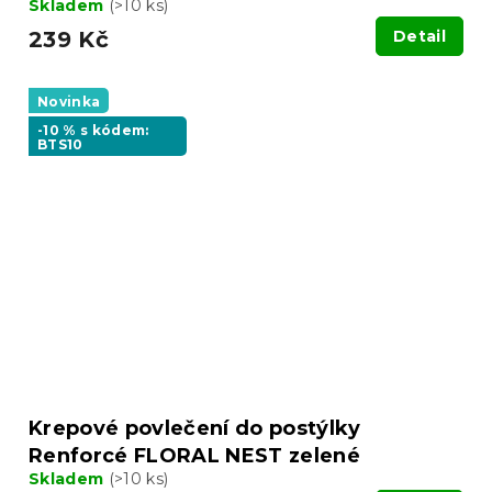
Skladem
(>10 ks)
239 Kč
Detail
Novinka
-10 % s kódem:
BTS10
Krepové povlečení do postýlky
Renforcé FLORAL NEST zelené
Skladem
(>10 ks)