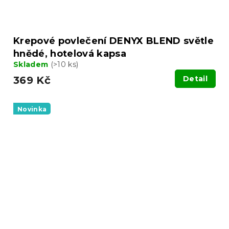
Krepové povlečení DENYX BLEND světle
hnědé, hotelová kapsa
Skladem
(>10 ks)
369 Kč
Detail
Novinka