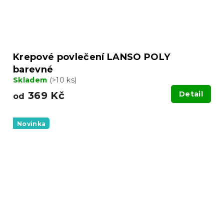
Krepové povlečení LANSO POLY
barevné
Skladem
(>10 ks)
369 Kč
Detail
od
Novinka