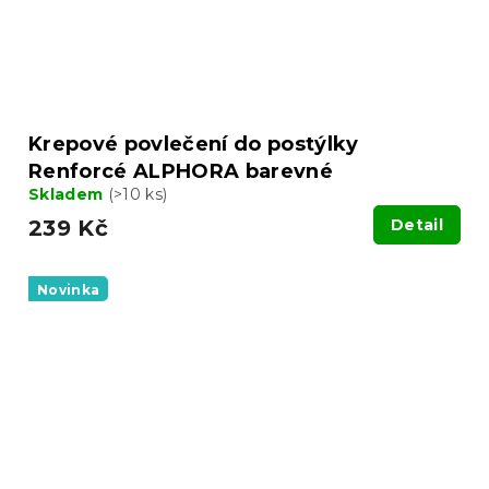
Krepové povlečení do postýlky
Renforcé ALPHORA barevné
Skladem
(>10 ks)
239 Kč
Detail
Novinka