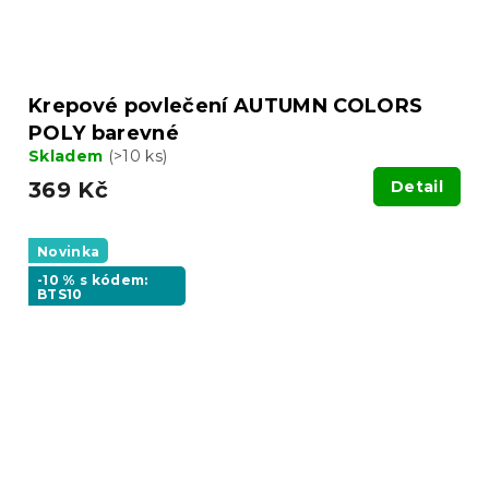
Krepové povlečení AUTUMN COLORS
POLY barevné
Skladem
(>10 ks)
369 Kč
Detail
Novinka
-10 % s kódem:
BTS10