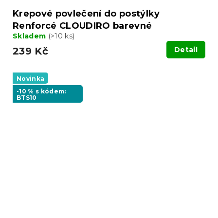
Krepové povlečení do postýlky
Renforcé CLOUDIRO barevné
Skladem
(>10 ks)
239 Kč
Detail
Novinka
-10 % s kódem:
BTS10