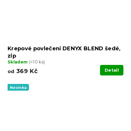
Krepové povlečení DENYX BLEND šedé,
zip
Skladem
(>10 ks)
369 Kč
Detail
od
Novinka