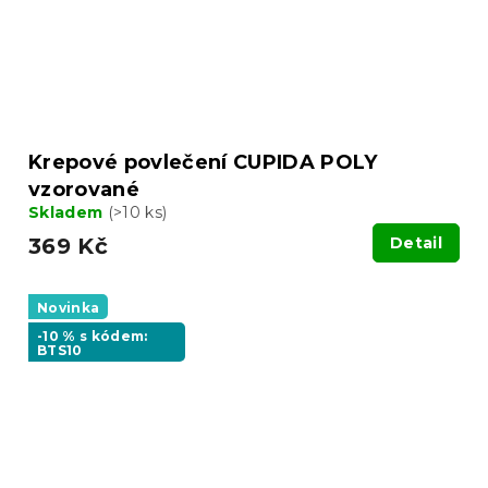
Krepové povlečení CUPIDA POLY
vzorované
Skladem
(>10 ks)
369 Kč
Detail
Novinka
-10 % s kódem:
BTS10