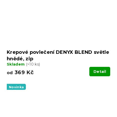
Krepové povlečení DENYX BLEND světle
hnědé, zip
Skladem
(>10 ks)
369 Kč
Detail
od
Novinka