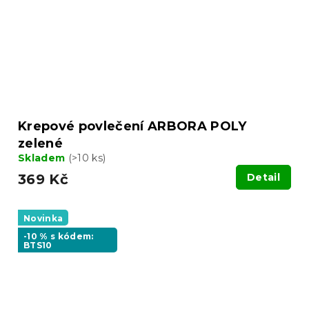
Krepové povlečení ARBORA POLY
zelené
Skladem
(>10 ks)
369 Kč
Detail
Novinka
-10 % s kódem:
BTS10