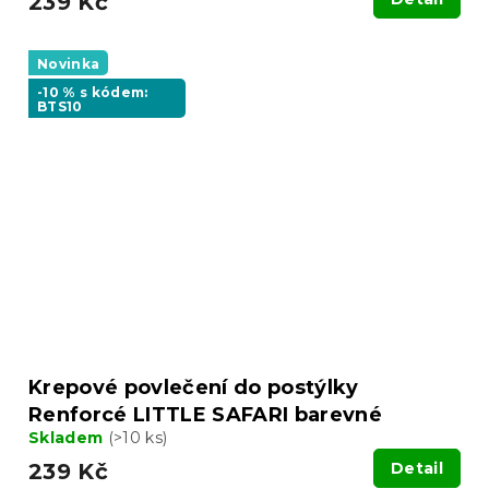
239 Kč
Novinka
-10 % s kódem:
BTS10
Krepové povlečení do postýlky
Renforcé LITTLE SAFARI barevné
Skladem
(>10 ks)
239 Kč
Detail