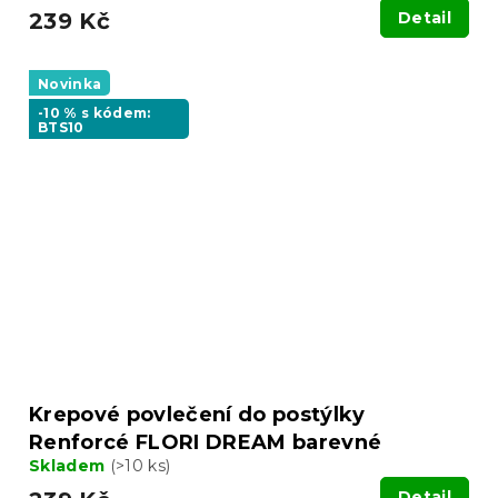
239 Kč
Detail
Novinka
-10 % s kódem:
BTS10
Krepové povlečení do postýlky
Renforcé FLORI DREAM barevné
Skladem
(>10 ks)
Detail