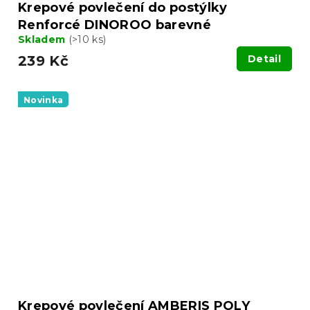
Krepové povlečení do postýlky
Renforcé DINOROO barevné
Skladem
(>10 ks)
239 Kč
Detail
Novinka
Krepové povlečení AMBERIS POLY