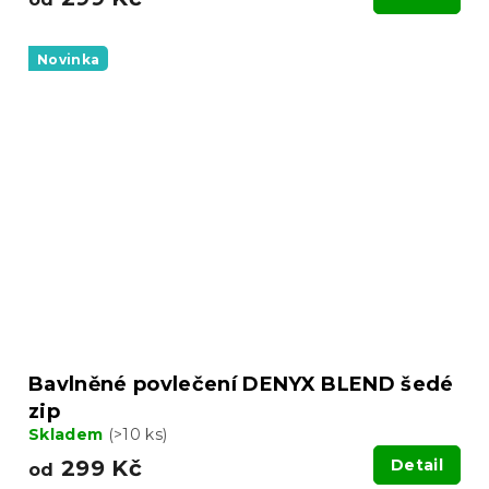
Novinka
Bavlněné povlečení DENYX BLEND šedé
zip
Skladem
(>10 ks)
299 Kč
Detail
od