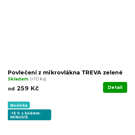
Povlečení z mikrovlákna TREVA zelené
Skladem
(>10 ks)
259 Kč
Detail
od
Novinka
-15 % s kódem:
MINUS15