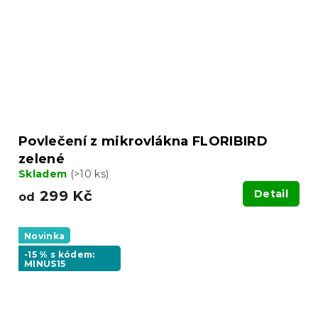
Povlečení z mikrovlákna FLORIBIRD
zelené
Skladem
(>10 ks)
299 Kč
Detail
od
Novinka
-15 % s kódem:
MINUS15