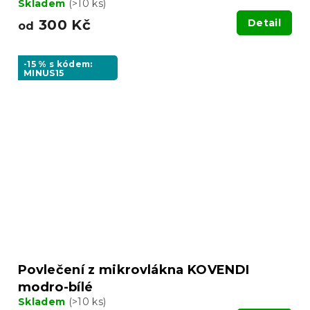
Skladem
(>10 ks)
300 Kč
Detail
od
-15 % s kódem:
MINUS15
Povlečení z mikrovlákna KOVENDI
modro-bílé
Skladem
(>10 ks)