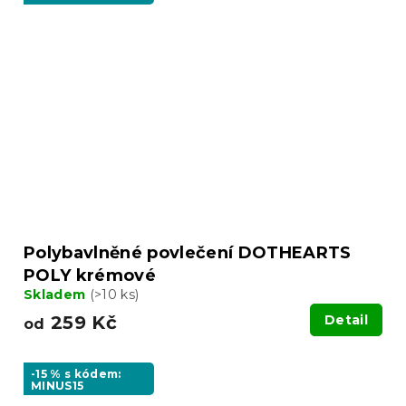
Polybavlněné povlečení DOTHEARTS
POLY krémové
Skladem
(>10 ks)
259 Kč
Detail
od
-15 % s kódem:
MINUS15