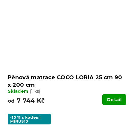
Pěnová matrace COCO LORIA 25 cm 90
x 200 cm
Skladem
(1 ks)
7 744 Kč
Detail
od
-10 % s kódem:
MINUS10