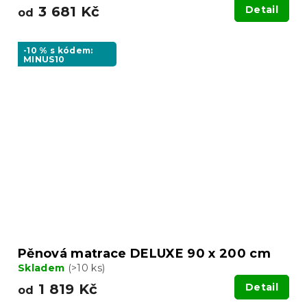
3 681 Kč
Detail
od
-10 % s kódem:
MINUS10
Pěnová matrace DELUXE 90 x 200 cm
Skladem
(>10 ks)
1 819 Kč
Detail
od