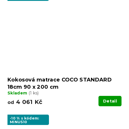
Kokosová matrace COCO STANDARD
18cm 90 x 200 cm
Skladem
(1 ks)
4 061 Kč
Detail
od
-10 % s kódem:
MINUS10