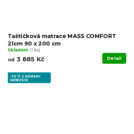
Taštičková matrace MASS COMFORT
21cm 90 x 200 cm
Skladem
(1 ks)
3 885 Kč
Detail
od
-10 % s kódem:
MINUS10