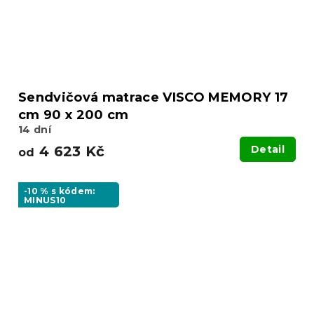
Sendvičová matrace VISCO MEMORY 17
cm 90 x 200 cm
14 dní
4 623 Kč
Detail
od
-10 % s kódem:
MINUS10