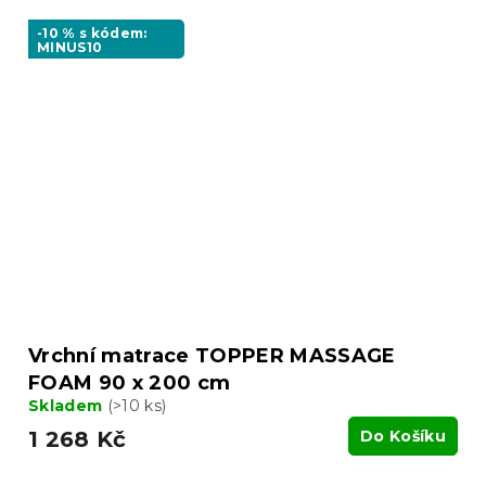
-10 % s kódem:
MINUS10
Vrchní matrace TOPPER MASSAGE
FOAM 90 x 200 cm
Skladem
(>10 ks)
1 268 Kč
Do Košíku