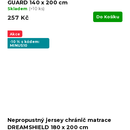
GUARD 140 x 200 cm
Skladem
(>10 ks)
257 Kč
Do Košíku
Akce
-10 % s kódem:
MINUS10
Nepropustný jersey chránič matrace
DREAMSHIELD 180 x 200 cm