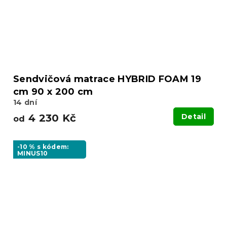
Sendvičová matrace HYBRID FOAM 19
cm 90 x 200 cm
14 dní
4 230 Kč
Detail
od
-10 % s kódem:
MINUS10