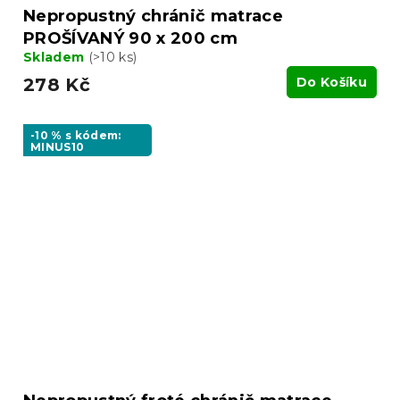
Nepropustný chránič matrace
PROŠÍVANÝ 90 x 200 cm
Skladem
(>10 ks)
278 Kč
Do Košíku
-10 % s kódem:
MINUS10