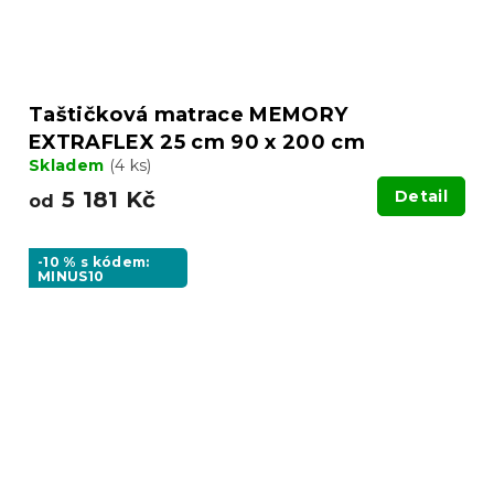
Taštičková matrace MEMORY
EXTRAFLEX 25 cm 90 x 200 cm
Skladem
(4 ks)
5 181 Kč
Detail
od
-10 % s kódem:
MINUS10