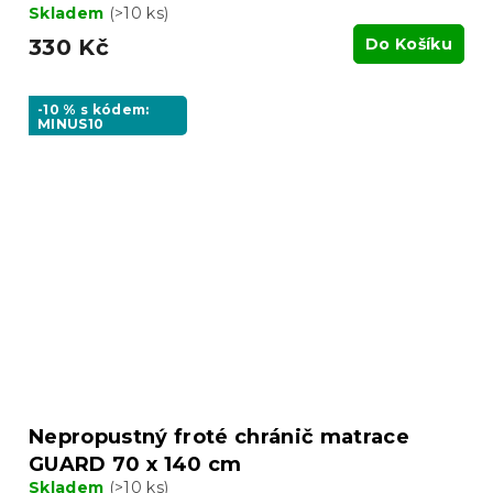
Skladem
(>10 ks)
330 Kč
Do Košíku
-10 % s kódem:
MINUS10
Nepropustný froté chránič matrace
GUARD 70 x 140 cm
Skladem
(>10 ks)